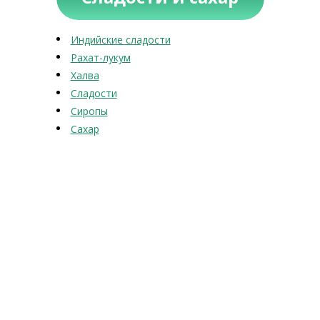
Индийские сладости
Рахат-лукум
Халва
Сладости
Сиропы
Сахар