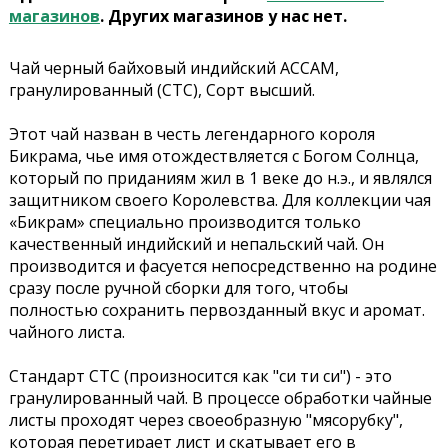
магазинов
. Других магазинов у нас нет.
Чай черный байховый индийский АССАМ,
гранулированный (СТС), Сорт высший.
Этот чай назван в честь легендарного короля
Бикрама, чье имя отождествляется с Богом Солнца,
который по приданиям жил в 1 веке до н.э., и являлся
защитником своего Королевства. Для коллекции чая
«Бикрам» специально производится только
качественный индийский и непальский чай. Он
производится и фасуется непосредственно на родине
сразу после ручной сборки для того, чтобы
полностью сохранить первозданный вкус и аромат.
чайного листа.
Стандарт СТС (произносится как "си ти си") - это
гранулированный чай. В процессе обработки чайные
листы проходят через своеобразную "мясорубку",
которая перетирает лист и скатывает его в