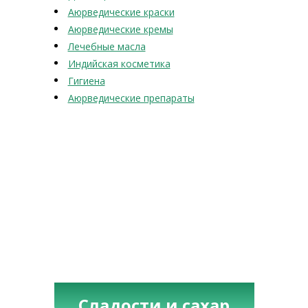
Аюрведические краски
Аюрведические кремы
Лечебные масла
Индийская косметика
Гигиена
Аюрведические препараты
Сладости и сахар