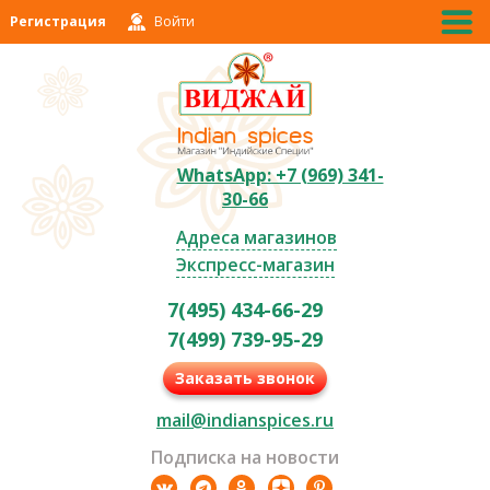
Регистрация
Войти
WhatsApp: +7 (969) 341-
30-66
Адреса магазинов
Экспресс-магазин
7(495) 434-66-29
7(499) 739-95-29
Заказать звонок
mail@indianspices.ru
Подписка на новости