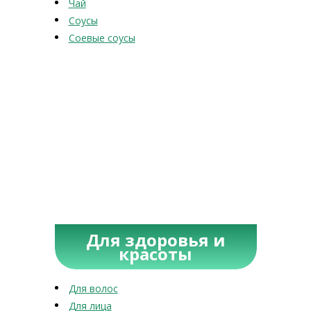
Чай
Соусы
Соевые соусы
Для здоровья и
красоты
Для волос
Для лица