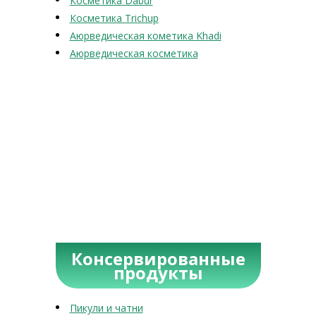
Косметика Dabur
Косметика Trichup
Аюрведическая кометика Khadi
Аюрведическая косметика
Консервированные
продукты
Пикули и чатни