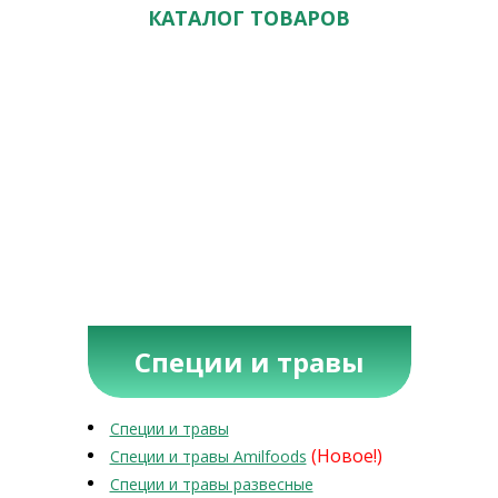
КАТАЛОГ ТОВАРОВ
Специи и травы
Специи и травы
(Новое!)
Специи и травы Amilfoods
Специи и травы развесные