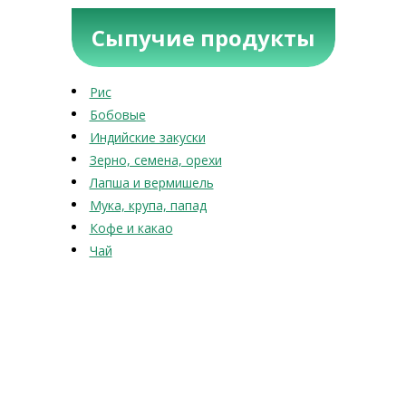
Сыпучие продукты
Рис
Бобовые
Индийские закуски
Зерно, семена, орехи
Лапша и вермишель
Мука, крупа, папад
Кофе и какао
Чай