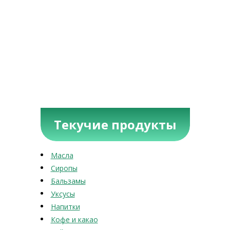
Текучие продукты
Масла
Сиропы
Бальзамы
Уксусы
Напитки
Кофе и какао