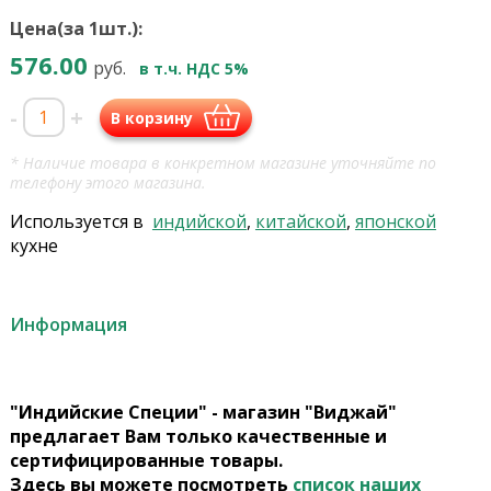
Цена(за 1шт.):
576.00
руб.
в т.ч. НДС 5%
-
+
В корзину
* Наличие товара в конкретном магазине уточняйте по
телефону этого магазина.
Используется в
индийской
,
китайской
,
японской
кухне
Информация
"Индийские Специи" - магазин "Виджай"
предлагает Вам только качественные и
сертифицированные товары.
Здесь вы можете посмотреть
список наших