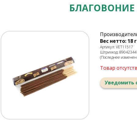
БЛАГОВОНИЕ 
Производитель
Вес нетто: 18 г
Артикул: VET11517
Штрихкод: 89042344
(Последнее изменени
Товар отсутст
Уведомить 