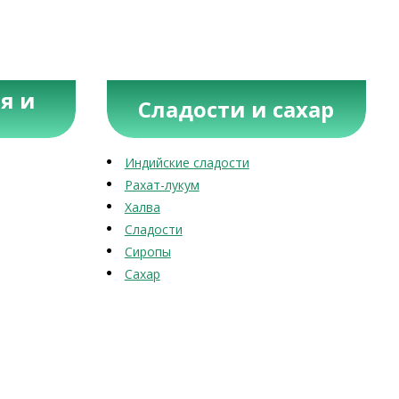
я и
Сладости и сахар
Индийские сладости
Рахат-лукум
Халва
Сладости
Сиропы
Сахар