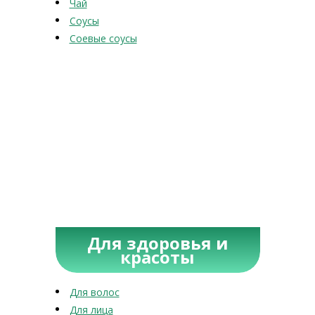
Чай
Соусы
Соевые соусы
Для здоровья и
красоты
Для волос
Для лица