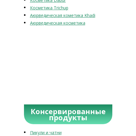
Косметика Dabur
Косметика Trichup
Аюрведическая кометика Khadi
Аюрведическая косметика
Консервированные
продукты
Пикули и чатни