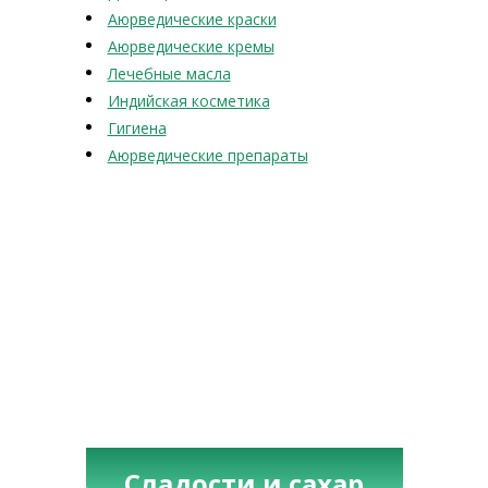
Аюрведические краски
Аюрведические кремы
Лечебные масла
Индийская косметика
Гигиена
Аюрведические препараты
Сладости и сахар