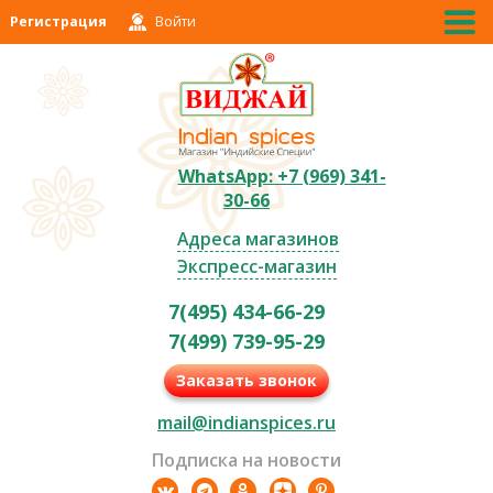
Регистрация
Войти
WhatsApp: +7 (969) 341-
30-66
Адреса магазинов
Экспресс-магазин
7(495) 434-66-29
7(499) 739-95-29
Заказать звонок
mail@indianspices.ru
Подписка на новости