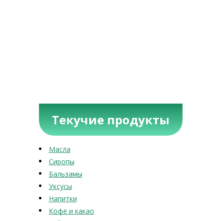
Текучие продукты
Масла
Сиропы
Бальзамы
Уксусы
Напитки
Кофе и какао