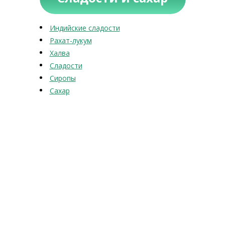
Индийские сладости
Рахат-лукум
Халва
Сладости
Сиропы
Сахар