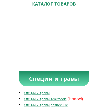
КАТАЛОГ ТОВАРОВ
Специи и травы
Специи и травы
(Новое!)
Специи и травы Amilfoods
Специи и травы развесные