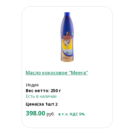
Масло кокосовое "Meera"
Индия
Вес нетто: 250 г
Есть в наличии
Цена(за 1шт.):
398.00
руб.
в т.ч. НДС 5%