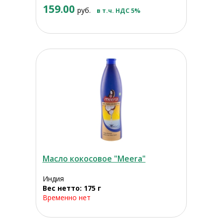
159.00
руб.
в т.ч. НДС 5%
Масло кокосовое "Meera"
Индия
Вес нетто: 175 г
Временно нет