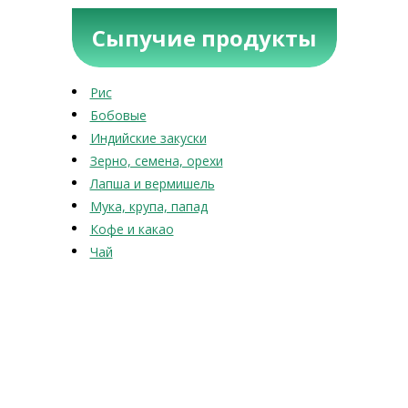
Сыпучие продукты
Рис
Бобовые
Индийские закуски
Зерно, семена, орехи
Лапша и вермишель
Мука, крупа, папад
Кофе и какао
Чай