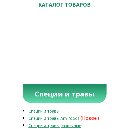
КАТАЛОГ ТОВАРОВ
Специи и травы
Специи и травы
(Новое!)
Специи и травы Amilfoods
Специи и травы развесные