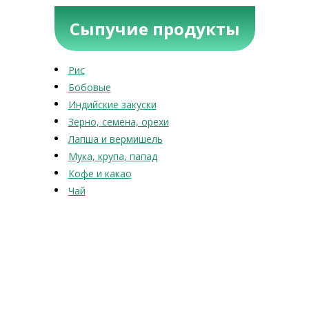
Сыпучие продукты
Рис
Бобовые
Индийские закуски
Зерно, семена, орехи
Лапша и вермишель
Мука, крупа, папад
Кофе и какао
Чай