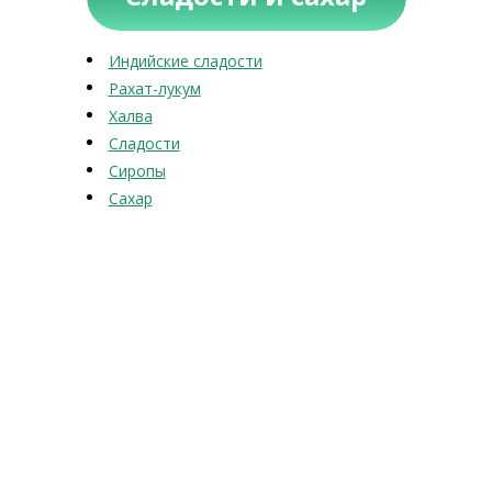
Индийские сладости
Рахат-лукум
Халва
Сладости
Сиропы
Сахар