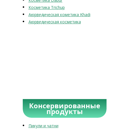
Косметика Dabur
Косметика Trichup
Аюрведическая кометика Khadi
Аюрведическая косметика
Консервированные
продукты
Пикули и чатни