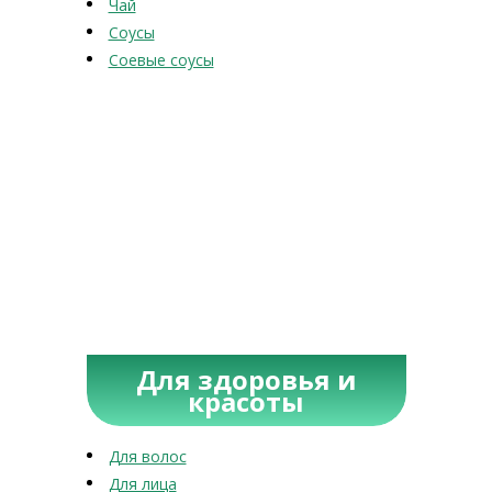
Чай
Соусы
Соевые соусы
Для здоровья и
красоты
Для волос
Для лица