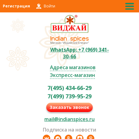
Регистрация
Войти
WhatsApp: +7 (969) 341-
30-66
Адреса магазинов
Экспресс-магазин
7(495) 434-66-29
7(499) 739-95-29
Заказать звонок
mail@indianspices.ru
Подписка на новости