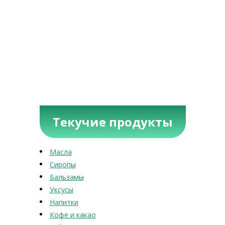
Текучие продукты
Масла
Сиропы
Бальзамы
Уксусы
Напитки
Кофе и какао