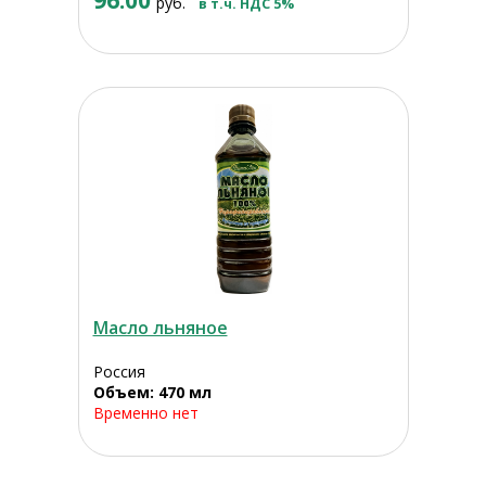
96.00
руб.
в т.ч. НДС 5%
Масло льняное
Россия
Объем: 470 мл
Временно нет