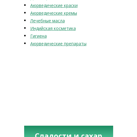
Аюрведические краски
Аюрведические кремы
Лечебные масла
Индийская косметика
Гигиена
Аюрведические препараты
Сладости и сахар