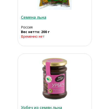
Семена льна
Россия
Вес нетто: 200 г
Временно нет
Урбеч из семян льна