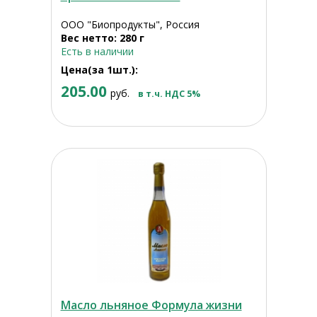
ООО "Биопродукты", Россия
Вес нетто: 280 г
Есть в наличии
Цена(за 1шт.):
205.00
руб.
в т.ч. НДС 5%
Масло льняное Формула жизни