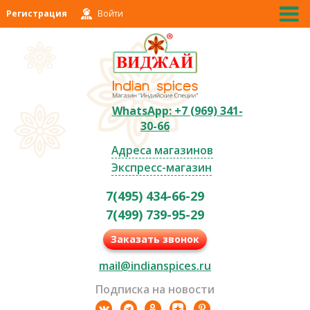
Регистрация
Войти
WhatsApp: +7 (969) 341-
30-66
Адреса магазинов
Экспресс-магазин
7(495) 434-66-29
7(499) 739-95-29
Заказать звонок
mail@indianspices.ru
Подписка на новости