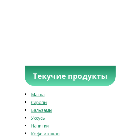
Текучие продукты
Масла
Сиропы
Бальзамы
Уксусы
Напитки
Кофе и какао