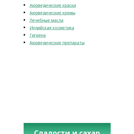
Аюрведические краски
Аюрведические кремы
Лечебные масла
Индийская косметика
Гигиена
Аюрведические препараты
Сладости и сахар