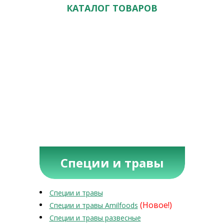
КАТАЛОГ ТОВАРОВ
Специи и травы
Специи и травы
(Новое!)
Специи и травы Amilfoods
Специи и травы развесные