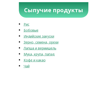
Сыпучие продукты
Рис
Бобовые
Индийские закуски
Зерно, семена, орехи
Лапша и вермишель
Мука, крупа, папад
Кофе и какао
Чай