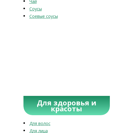
Чай
Соусы
Соевые соусы
Для здоровья и
красоты
Для волос
Для лица