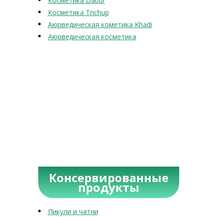
Косметика Dabur
Косметика Trichup
Аюрведическая кометика Khadi
Аюрведическая косметика
Консервированные
продукты
Пикули и чатни