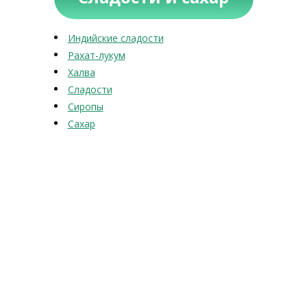
Индийские сладости
Рахат-лукум
Халва
Сладости
Сиропы
Сахар