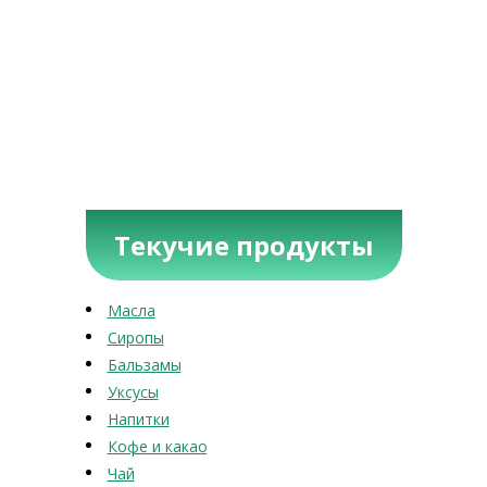
Текучие продукты
Масла
Сиропы
Бальзамы
Уксусы
Напитки
Кофе и какао
Чай