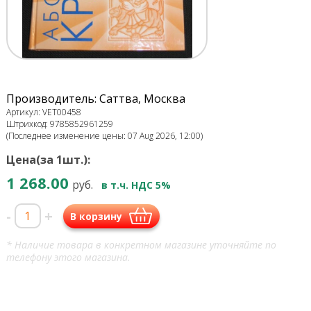
Производитель: Саттва, Москва
Артикул: VET00458
Штрихкод: 9785852961259
(Последнее изменение цены: 07 Aug 2026, 12:00)
Цена(за 1шт.):
1 268.00
руб.
в т.ч. НДС 5%
-
+
В корзину
* Наличие товара в конкретном магазине уточняйте по
телефону этого магазина.