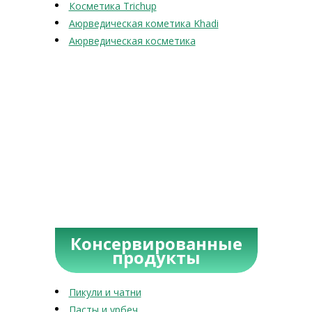
Косметика Trichup
Аюрведическая кометика Khadi
Аюрведическая косметика
Консервированные
продукты
Пикули и чатни
Пасты и урбеч