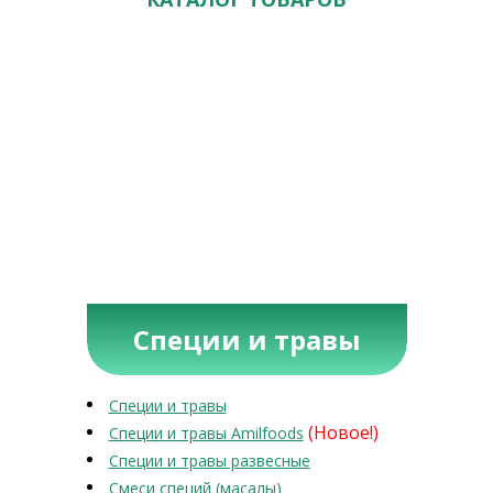
Специи и травы
Специи и травы
(Новое!)
Специи и травы Amilfoods
Специи и травы развесные
Смеси специй (масалы)