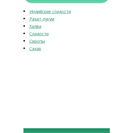
Индийские сладости
Рахат-лукум
Халва
Сладости
Сиропы
Сахар