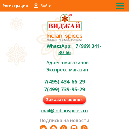
Регистрация
Войти
WhatsApp: +7 (969) 341-
30-66
Адреса магазинов
Экспресс-магазин
7(495) 434-66-29
7(499) 739-95-29
Заказать звонок
mail@indianspices.ru
Подписка на новости