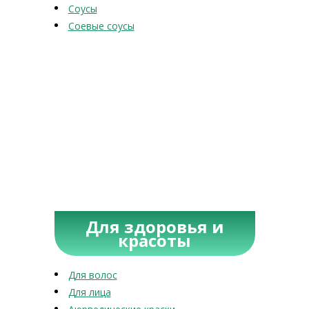
Соусы
Соевые соусы
Для здоровья и
красоты
Для волос
Для лица