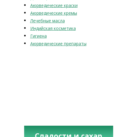
Аюрведические краски
Аюрведические кремы
Лечебные масла
Индийская косметика
Гигиена
Аюрведические препараты
Сладости и сахар