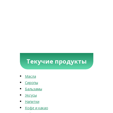
Текучие продукты
Масла
Сиропы
Бальзамы
Уксусы
Напитки
Кофе и какао