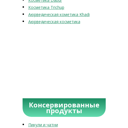
Косметика Dabur
Косметика Trichup
Аюрведическая кометика Khadi
Аюрведическая косметика
Консервированные
продукты
Пикули и чатни