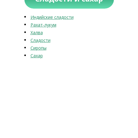
Индийские сладости
Рахат-лукум
Халва
Сладости
Сиропы
Сахар