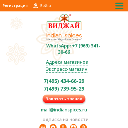
Регистрация
Войти
WhatsApp: +7 (969) 341-
30-66
Адреса магазинов
Экспресс-магазин
7(495) 434-66-29
7(499) 739-95-29
Заказать звонок
mail@indianspices.ru
Подписка на новости