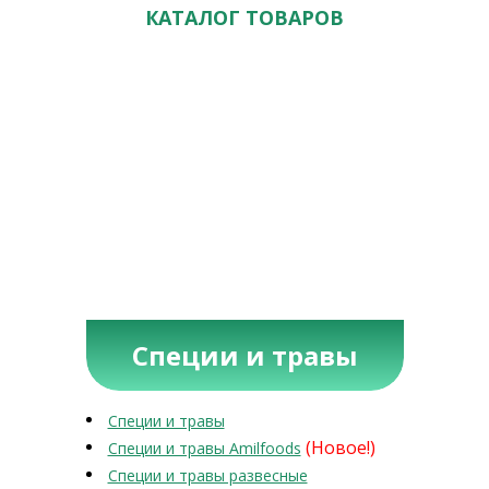
КАТАЛОГ ТОВАРОВ
Специи и травы
Специи и травы
(Новое!)
Специи и травы Amilfoods
Специи и травы развесные