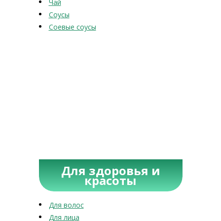
Чай
Соусы
Соевые соусы
Для здоровья и
красоты
Для волос
Для лица