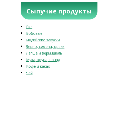
Сыпучие продукты
Рис
Бобовые
Индийские закуски
Зерно, семена, орехи
Лапша и вермишель
Мука, крупа, папад
Кофе и какао
Чай