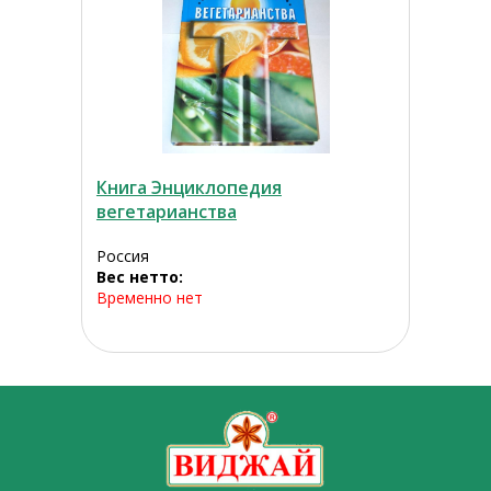
Книга Энциклопедия
вегетарианства
Россия
Вес нетто:
Временно нет