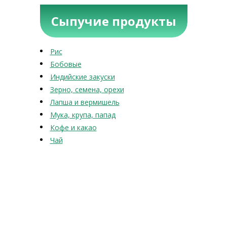
Сыпучие продукты
Рис
Бобовые
Индийские закуски
Зерно, семена, орехи
Лапша и вермишель
Мука, крупа, папад
Кофе и какао
Чай