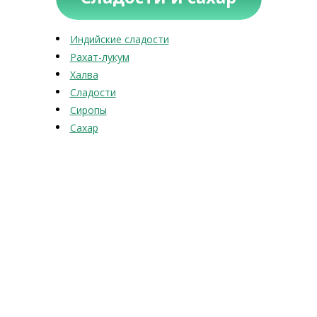
Индийские сладости
Рахат-лукум
Халва
Сладости
Сиропы
Сахар