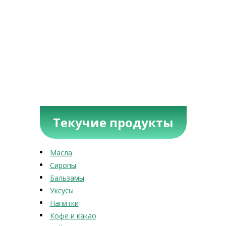
Текучие продукты
Масла
Сиропы
Бальзамы
Уксусы
Напитки
Кофе и какао