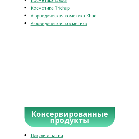
Косметика Dabur
Косметика Trichup
Аюрведическая кометика Khadi
Аюрведическая косметика
Консервированные
продукты
Пикули и чатни