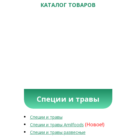
КАТАЛОГ ТОВАРОВ
Специи и травы
Специи и травы
(Новое!)
Специи и травы Amilfoods
Специи и травы развесные