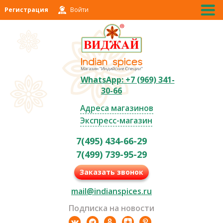
Регистрация
Войти
WhatsApp: +7 (969) 341-
30-66
Адреса магазинов
Экспресс-магазин
7(495) 434-66-29
7(499) 739-95-29
Заказать звонок
mail@indianspices.ru
Подписка на новости