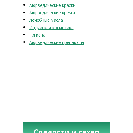
Аюрведические краски
Аюрведические кремы
Лечебные масла
Индийская косметика
Гигиена
Аюрведические препараты
Сладости и сахар