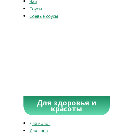
Чай
Соусы
Соевые соусы
Для здоровья и
красоты
Для волос
Для лица