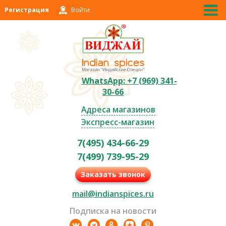
Регистрация
Войти
WhatsApp: +7 (969) 341-
30-66
Адреса магазинов
Экспресс-магазин
7(495) 434-66-29
7(499) 739-95-29
Заказать звонок
mail@indianspices.ru
Подписка на новости