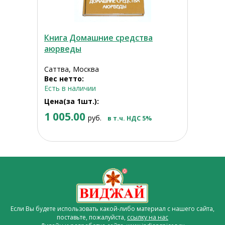
Книга Домашние средства
аюрведы
Саттва, Москва
Вес нетто:
Есть в наличии
Цена(за 1шт.):
1 005.00
руб.
в т.ч. НДС 5%
Если Вы будете использовать какой-либо материал с нашего сайта,
поставьте, пожалуйста,
ссылку на нас