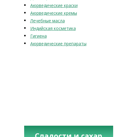
Аюрведические краски
Аюрведические кремы
Лечебные масла
Индийская косметика
Гигиена
Аюрведические препараты
Сладости и сахар