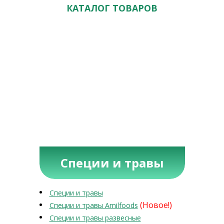
КАТАЛОГ ТОВАРОВ
Специи и травы
Специи и травы
(Новое!)
Специи и травы Amilfoods
Специи и травы развесные