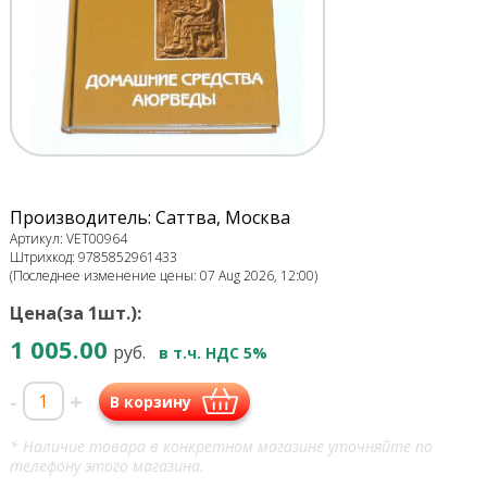
Производитель: Саттва, Москва
Артикул: VET00964
Штрихкод: 9785852961433
(Последнее изменение цены: 07 Aug 2026, 12:00)
Цена(за 1шт.):
1 005.00
руб.
в т.ч. НДС 5%
-
+
В корзину
* Наличие товара в конкретном магазине уточняйте по
телефону этого магазина.