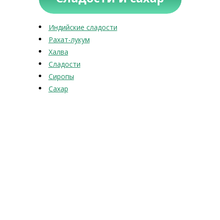
Индийские сладости
Рахат-лукум
Халва
Сладости
Сиропы
Сахар