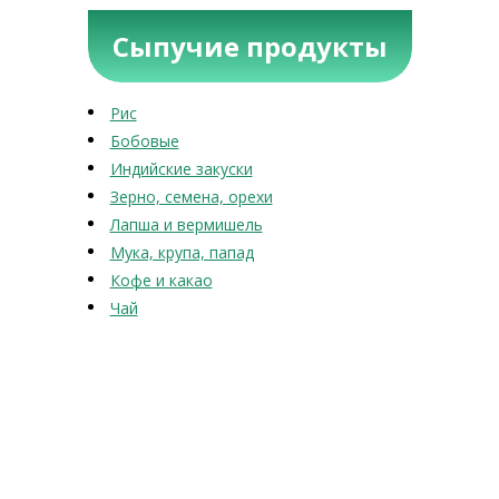
Сыпучие продукты
Рис
Бобовые
Индийские закуски
Зерно, семена, орехи
Лапша и вермишель
Мука, крупа, папад
Кофе и какао
Чай