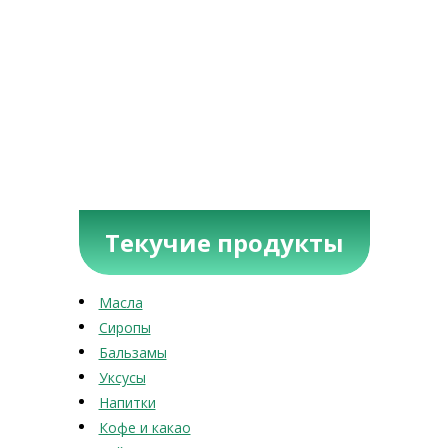
Текучие продукты
Масла
Сиропы
Бальзамы
Уксусы
Напитки
Кофе и какао