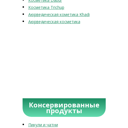
Косметика Dabur
Косметика Trichup
Аюрведическая кометика Khadi
Аюрведическая косметика
Консервированные
продукты
Пикули и чатни