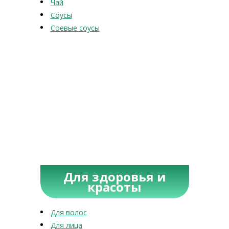
Чай
Соусы
Соевые соусы
Для здоровья и
красоты
Для волос
Для лица