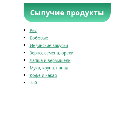
Сыпучие продукты
Рис
Бобовые
Индийские закуски
Зерно, семена, орехи
Лапша и вермишель
Мука, крупа, папад
Кофе и какао
Чай