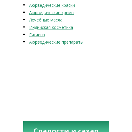
Аюрведические краски
Аюрведические кремы
Лечебные масла
Индийская косметика
Гигиена
Аюрведические препараты
Сладости и сахар