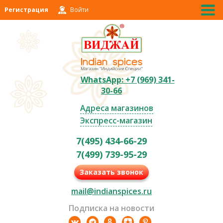
Регистрация
Войти
WhatsApp: +7 (969) 341-
30-66
Адреса магазинов
Экспресс-магазин
7(495) 434-66-29
7(499) 739-95-29
Заказать звонок
mail@indianspices.ru
Подписка на новости