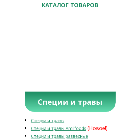
КАТАЛОГ ТОВАРОВ
Специи и травы
Специи и травы
(Новое!)
Специи и травы Amilfoods
Специи и травы развесные