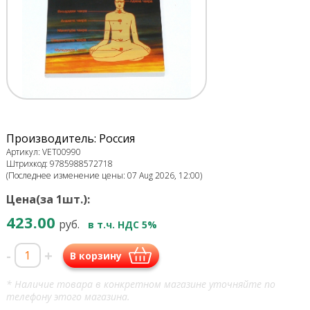
Производитель: Россия
Артикул: VET00990
Штрихкод: 9785988572718
(Последнее изменение цены: 07 Aug 2026, 12:00)
Цена(за 1шт.):
423.00
руб.
в т.ч. НДС 5%
-
+
В корзину
* Наличие товара в конкретном магазине уточняйте по
телефону этого магазина.