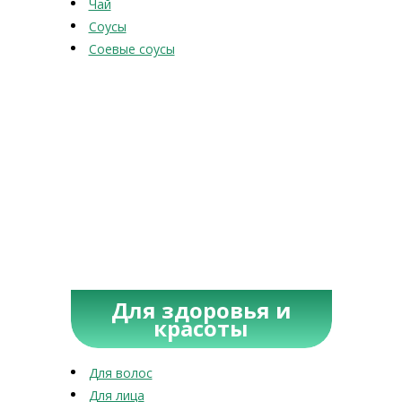
Чай
Соусы
Соевые соусы
Для здоровья и
красоты
Для волос
Для лица