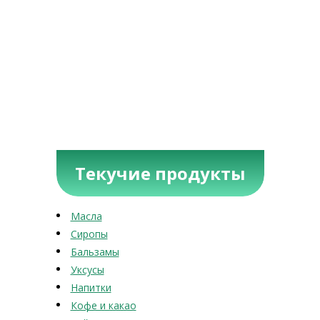
Текучие продукты
Масла
Сиропы
Бальзамы
Уксусы
Напитки
Кофе и какао