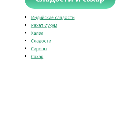
Индийские сладости
Рахат-лукум
Халва
Сладости
Сиропы
Сахар