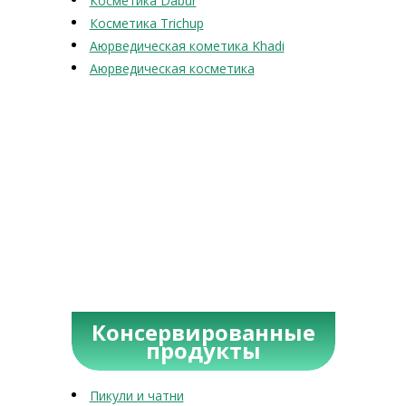
Косметика Dabur
Косметика Trichup
Аюрведическая кометика Khadi
Аюрведическая косметика
Консервированные
продукты
Пикули и чатни