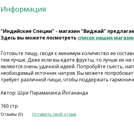
Информация
"Индийские Специи" - магазин "Виджай" предлага
Здесь вы можете посмотреть
список наших магази
Готовьте пищу, сводя к минимум количество ее состав
тем лучше. Даже если вы едите фрукты, то лучше их ни
являются очень удачной идеей. Попробуйте съесть, нап
необходимый источник натрия. Вы можете попробовать
требует различной пищи, чтобы поддержать гармонично
Автор: Шри Парамаханса Йогананда
160 стр.
Отзывы (0)
Оставить свой отзыв