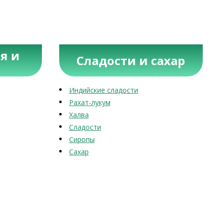
я и
Сладости и сахар
Индийские сладости
Рахат-лукум
Халва
Сладости
Сиропы
Сахар