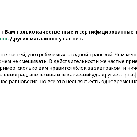
ет Вам только качественные и сертифицированные 
нов
. Других магазинов у нас нет.
ных частей, употребляемых за одной трапезой. Чем мен
 с чем не смешивать. В действительности же частые пр
ример, сколько вам нравится яблок за завтраком, и ни
 виноград, апельсины или какие-нибудь другие сорта 
е равновесие, но все это нельзя съесть одновременно