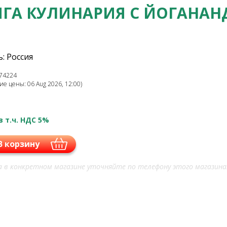
ГА КУЛИНАРИЯ С ЙОГАНА
: Россия
74224
е цены: 06 Aug 2026, 12:00)
в т.ч. НДС 5%
В корзину
 в конкретном магазине уточняйте по телефону этого магазина