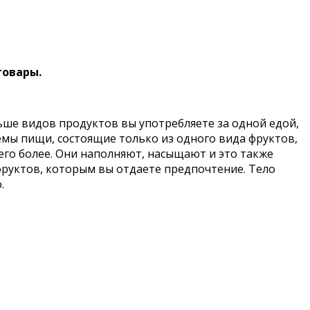
товары.
ьше видов продуктов вы употребляете за одной едой,
иемы пищи, состоящие только из одного вида фруктов,
чего более. Они наполняют, насыщают и это также
фруктов, которым вы отдаете предпочтение. Тело
.