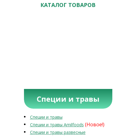
КАТАЛОГ ТОВАРОВ
Специи и травы
Специи и травы
(Новое!)
Специи и травы Amilfoods
Специи и травы развесные