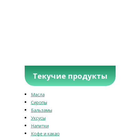
Текучие продукты
Масла
Сиропы
Бальзамы
Уксусы
Напитки
Кофе и какао