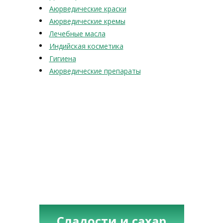
Аюрведические краски
Аюрведические кремы
Лечебные масла
Индийская косметика
Гигиена
Аюрведические препараты
Сладости и сахар