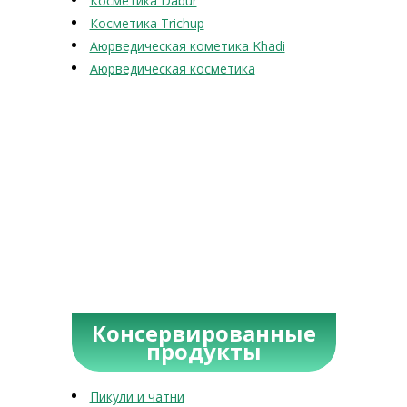
Косметика Dabur
Косметика Trichup
Аюрведическая кометика Khadi
Аюрведическая косметика
Консервированные
продукты
Пикули и чатни