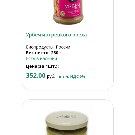
Урбеч из грецкого ореха
Биопродукты, России
Вес нетто: 280 г
Есть в наличии
Цена(за 1шт.):
352.00
руб.
в т.ч. НДС 5%