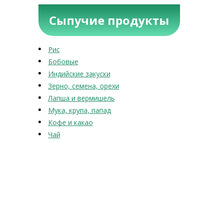
Сыпучие продукты
Рис
Бобовые
Индийские закуски
Зерно, семена, орехи
Лапша и вермишель
Мука, крупа, папад
Кофе и какао
Чай