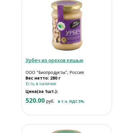
Урбеч из орехов кешью
ООО "Биопродукты", Россия
Вес нетто: 280 г
Есть в наличии
Цена(за 1шт.):
520.00
руб.
в т.ч. НДС 5%