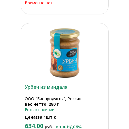
Временно нет
Урбеч из миндаля
ООО "Биопродукты", Россия
Вес нетто: 280 г
Есть в наличии
Цена(за 1шт.):
634.00
руб.
в т.ч. НДС 5%