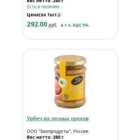
Вес нетто: 280 г
Есть в наличии
Цена(за 1шт.):
292.00
руб.
в т.ч. НДС 5%
Урбеч из лесных орехов
ООО "Биопродукты", Россия
Вес нетто: 280 г