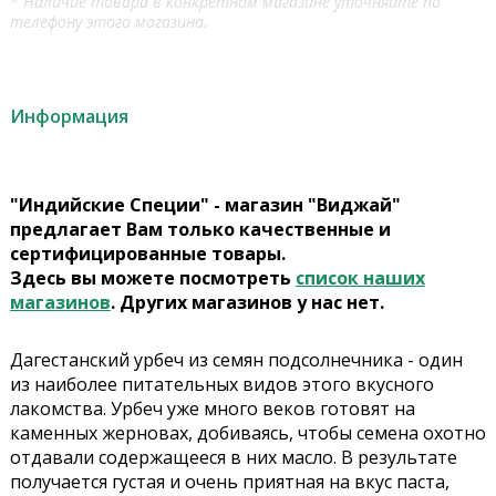
* Наличие товара в конкретном магазине уточняйте по
телефону этого магазина.
Информация
"Индийские Специи" - магазин "Виджай"
предлагает Вам только качественные и
сертифицированные товары.
Здесь вы можете посмотреть
список наших
магазинов
. Других магазинов у нас нет.
Дагестанский урбеч из семян подсолнечника - один
из наиболее питательных видов этого вкусного
лакомства. Урбеч уже много веков готовят на
каменных жерновах, добиваясь, чтобы семена охотно
отдавали содержащееся в них масло. В результате
получается густая и очень приятная на вкус паста,