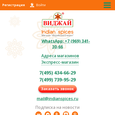
Регистрация
Войти
WhatsApp: +7 (969) 341-
30-66
Адреса магазинов
Экспресс-магазин
7(495) 434-66-29
7(499) 739-95-29
Заказать звонок
mail@indianspices.ru
Подписка на новости