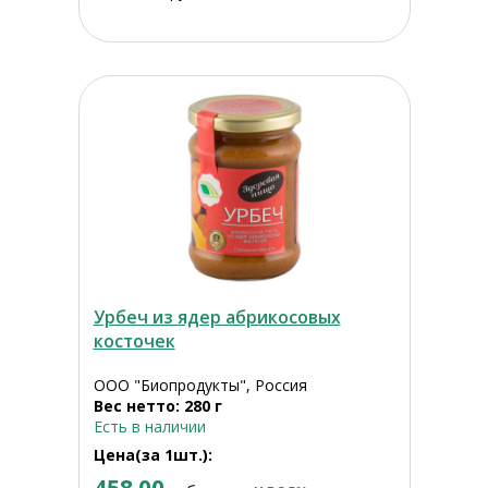
Урбеч из ядер абрикосовых
косточек
ООО "Биопродукты", Россия
Вес нетто: 280 г
Есть в наличии
Цена(за 1шт.):