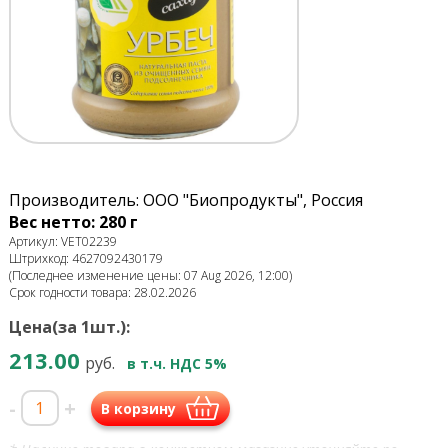
Производитель: ООО "Биопродукты", Россия
Вес нетто: 280 г
Артикул: VET02239
Штрихкод: 4627092430179
(Последнее изменение цены: 07 Aug 2026, 12:00)
Срок годности товара: 28.02.2026
Цена(за 1шт.):
213.00
руб.
в т.ч. НДС 5%
-
+
В корзину