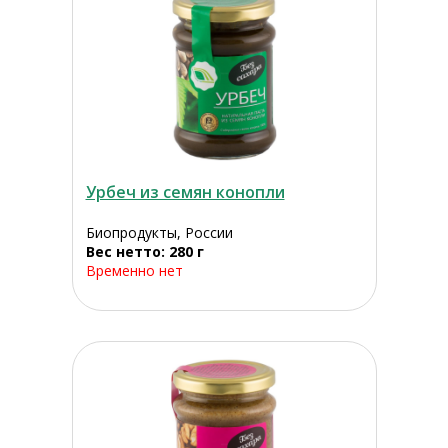
Урбеч из семян конопли
Биопродукты, России
Вес нетто: 280 г
Временно нет