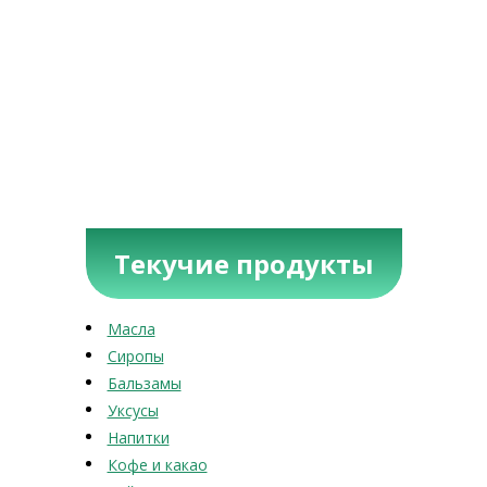
Текучие продукты
Масла
Сиропы
Бальзамы
Уксусы
Напитки
Кофе и какао