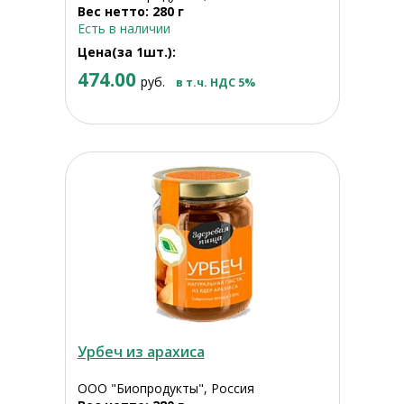
Вес нетто: 280 г
Есть в наличии
Цена(за 1шт.):
474.00
руб.
в т.ч. НДС 5%
Урбеч из арахиса
ООО "Биопродукты", Россия