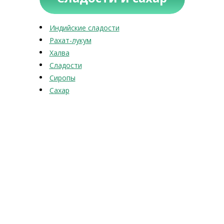
Индийские сладости
Рахат-лукум
Халва
Сладости
Сиропы
Сахар