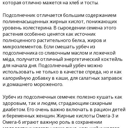
которая отлично мажется на хлеб и тосты.
Подсолнечник отличается большим содержанием
полиненасыщенных жирных кислот, понижающих
уровень холестерина. В сыроедении семена этого
растения особенно ценятся как источник
полноценного растительного белка, жиров и
микроэлементов. Если смешать урбеч из
подсолнечника со сливочным маслом и ложечкой
мёда, получится отличный энергетический коктейль
для начала дня. Подсолнечный урбеч можно
использовать не только в качестве спреда, но и как
калорийную добавку в каши, для салатных заправок
и домашнего мороженого.
Урбеч из подсолнечных семечек полезно кушать как
здоровым, так и людям, страдающим сахарным
диабетом. Его очень важно включать в рацион детей
и беременных женщин. Жирные кислоты Омега-3 и
Омегa-6 играют важную роль в сохранении