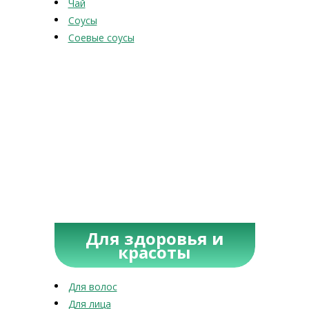
Чай
Соусы
Соевые соусы
Для здоровья и
красоты
Для волос
Для лица