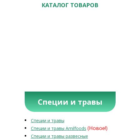
КАТАЛОГ ТОВАРОВ
Специи и травы
Специи и травы
(Новое!)
Специи и травы Amilfoods
Специи и травы развесные