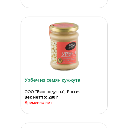
Урбеч из семян кунжута
ООО "Биопродукты", Россия
Вес нетто: 280 г
Временно нет