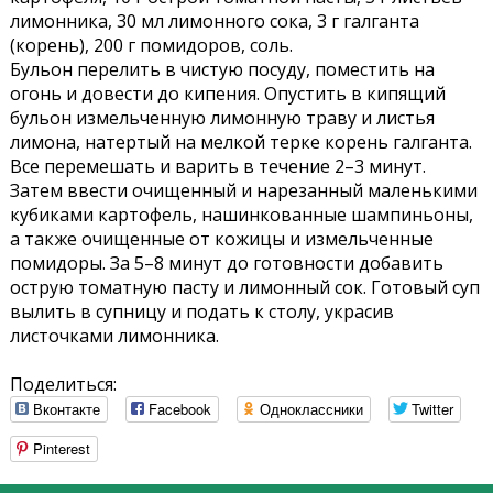
лимонника, 30 мл лимонного сока, 3 г галганта
(корень), 200 г помидоров, соль.
Бульон перелить в чистую посуду, поместить на
огонь и довести до кипения. Опустить в кипящий
бульон измельченную лимонную траву и листья
лимона, натертый на мелкой терке корень галганта.
Все перемешать и варить в течение 2–3 минут.
Затем ввести очищенный и нарезанный маленькими
кубиками картофель, нашинкованные шампиньоны,
а также очищенные от кожицы и измельченные
помидоры. За 5–8 минут до готовности добавить
острую томатную пасту и лимонный сок. Готовый суп
вылить в супницу и подать к столу, украсив
листочками лимонника.
Поделиться:
Вконтакте
Facebook
Одноклассники
Twitter
Pinterest