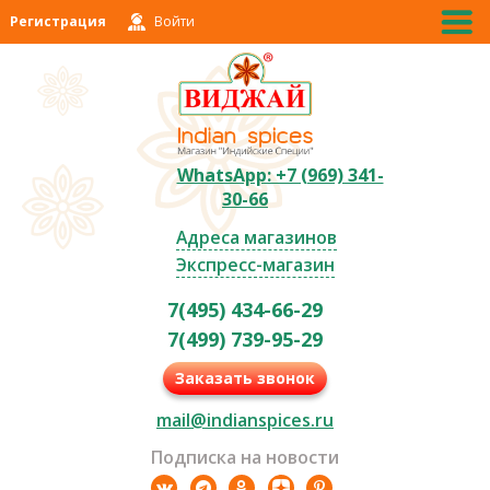
Регистрация
Войти
WhatsApp: +7 (969) 341-
30-66
Адреса магазинов
Экспресс-магазин
7(495) 434-66-29
7(499) 739-95-29
Заказать звонок
mail@indianspices.ru
Подписка на новости