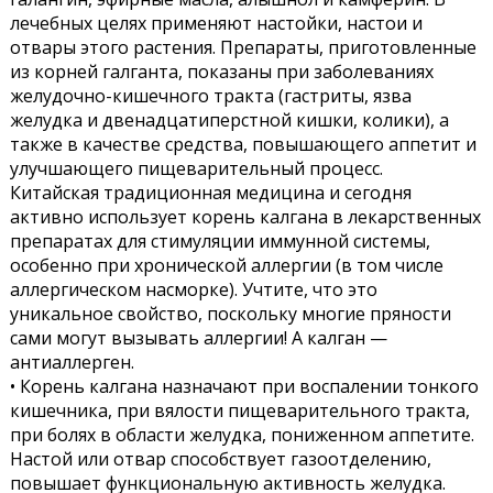
лечебных целях применяют настойки, настои и
отвары этого растения. Препараты, приготовленные
из корней галганта, показаны при заболеваниях
желудочно-кишечного тракта (гастриты, язва
желудка и двенадцатиперстной кишки, колики), а
также в качестве средства, повышающего аппетит и
улучшающего пищеварительный процесс.
Китайская традиционная медицина и сегодня
активно использует корень калгана в лекарственных
препаратах для стимуляции иммунной системы,
особенно при хронической аллергии (в том числе
аллергическом насморке). Учтите, что это
уникальное свойство, поскольку многие пряности
сами могут вызывать аллергии! А калган —
антиаллерген.
• Корень калгана назначают при воспалении тонкого
кишечника, при вялости пищеварительного тракта,
при болях в области желудка, пониженном аппетите.
Настой или отвар способствует газоотделению,
повышает функциональную активность желудка.