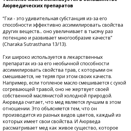
Аюрведических препаратов
“Гхи - это удивительная субстанция из-за его
способности эффективно ассимилировать свойства
других веществ... оно увеличивает в тысячу раз
потенцию и развивает многообразие качеств”
(Charaka Sutrasthana 13/13).
Гхи широко используется в лекарственных
препаратах из-за его необычной способности
ассимилировать свойства трав, с которыми он
смешивается, не теряя при этом своих качеств.
Например, если топленое масло смешивается с сухой
согревающей травой, оно не жертвует своей
собственной маслянистой холодной природой.
Аюрведа считает, что мед является лучшим в этом
отношении. Это объясняется тем, что он
производится из разных видов цветов, каждый из
которых имеет свои свойства. И Аюрведа
рассматривает мед как живое существо, которое