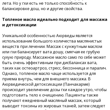
лета. Но у гхи есть не только способность к
балансировке дош, но и другие свойства.
Топленое масло идеально подходит для массажа
и детоксикации
Уникальной особенностью Аюрведы является
использование большого количества маслянистых
веществ при лечении. Массаж с кунжутным маслом
или гхи балансирует вата дошу, смягчая ее грубую
сухую природу. Массажное масло само по себе может
быть очень эффективным при дисбалансах вата,
таких как остеоартроз, стресс, бессонница и паралич.
Однако, топленое масло чаще используется для
приема внутрь, чем для внешнего массажа. В
Аюрведической детоксикации (Панчакарме)
происходит увеличение дозы гхи каждое утро, чтобы
подготовить тело к очищению. Пациенты также
получают ежедневный масляный массаж, который
выводит токсины из жировых тканей, затем следует