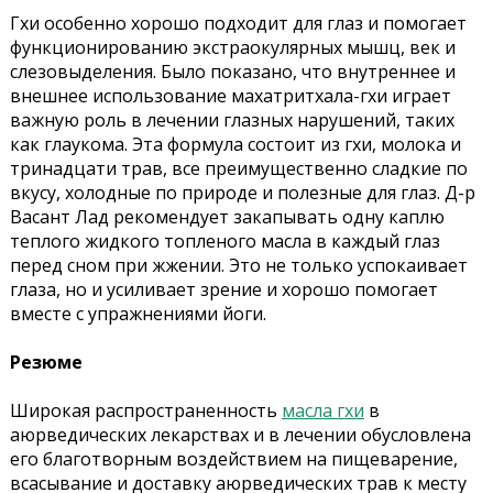
Гхи особенно хорошо подходит для глаз и помогает
функционированию экстраокулярных мышц, век и
слезовыделения. Было показано, что внутреннее и
внешнее использование махатритхала-гхи играет
важную роль в лечении глазных нарушений, таких
как глаукома. Эта формула состоит из гхи, молока и
тринадцати трав, все преимущественно сладкие по
вкусу, холодные по природе и полезные для глаз. Д-р
Васант Лад рекомендует закапывать одну каплю
теплого жидкого топленого масла в каждый глаз
перед сном при жжении. Это не только успокаивает
глаза, но и усиливает зрение и хорошо помогает
вместе с упражнениями йоги.
Резюме
Широкая распространенность
масла гхи
в
аюрведических лекарствах и в лечении обусловлена ​​
его благотворным воздействием на пищеварение,
всасывание и доставку аюрведических трав к месту