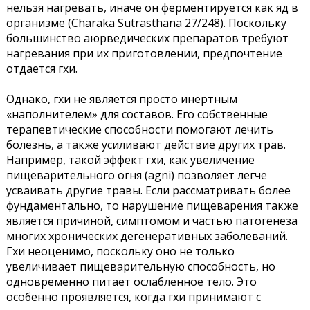
нельзя нагревать, иначе он ферментируется как яд в
организме (Charaka Sutrasthana 27/248). Поскольку
большинство аюрведических препаратов требуют
нагревания при их приготовлении, предпочтение
отдается гхи.
Однако, гхи не является просто инертным
«наполнителем» для составов. Его собственные
терапевтические способности помогают лечить
болезнь, а также усиливают действие других трав.
Например, такой эффект гхи, как увеличение
пищеварительного огня (agni) позволяет легче
усваивать другие травы. Если рассматривать более
фундаментально, то нарушение пищеварения также
является причиной, симптомом и частью патогенеза
многих хронических дегенеративных заболеваний.
Гхи неоценимо, поскольку оно не только
увеличивает пищеварительную способность, но
одновременно питает ослабленное тело. Это
особенно проявляется, когда гхи принимают с