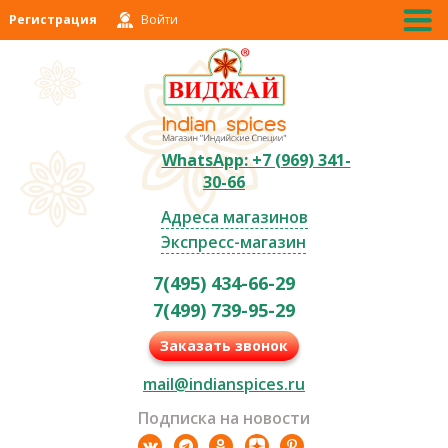
Регистрация
Войти
WhatsApp: +7 (969) 341-
30-66
Адреса магазинов
Экспресс-магазин
7(495) 434-66-29
7(499) 739-95-29
Заказать звонок
mail@indianspices.ru
Подписка на новости