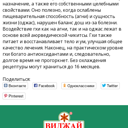
назначение, а также его собственными целебными
свойствами. Оно полезно, когда ослаблены
пищеварительная способность (агни) и сущность
жизни (оджас), нарушен баланс дош из-за болезни.
Воздействие гхи как на агни, так и на оджас лежат в
основе всей аюрведической чикитсы. Гхи также
питает и восстанавливает тело и ум, улучшая общее
качество лечения. Наконец, на практическом уровне
гхи богато антиоксидантами и, следовательно,
долгое время не прогоркнет. Без охлаждения
рецептуры могут храниться до 16 месяцев.
Поделиться:
Вконтакте
Facebook
Одноклассники
Twitter
Pinterest