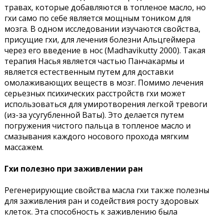
травах, которые добавляются в топленое масло, но
гхи само по себе является мощным тоником для
мозга. В одном исследовании изучаются свойства,
присущие гхи, для лечения болезни Альцгеймера
через его введение в нос (Madhavikutty 2000). Такая
терапия Насья является частью Панчакармы и
является естественным путем для доставки
омолаживающих веществ в мозг. Помимо лечения
серьезных психических расстройств гхи может
использоваться для умиротворения легкой тревоги
(из-за усугубленной Ваты). Это делается путем
погружения чистого пальца в топленое масло и
смазывания каждого носового прохода мягким
массажем.
Гхи полезно при заживлении ран
Регенерирующие свойства масла гхи также полезны
для заживления ран и содействия росту здоровых
клеток. Эта способность к заживлению была