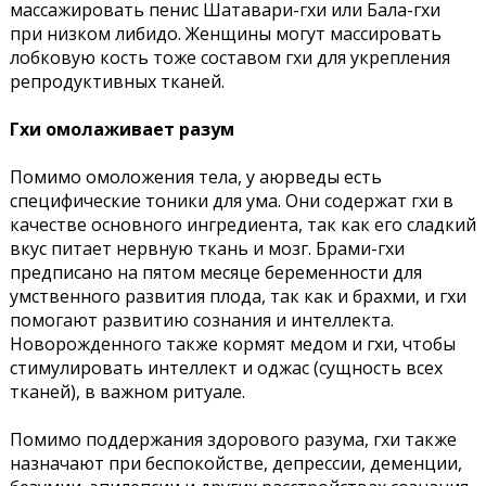
массажировать пенис Шатавари-гхи или Бала-гхи
при низком либидо. Женщины могут массировать
лобковую кость тоже составом гхи для укрепления
репродуктивных тканей.
Гхи омолаживает разум
Помимо омоложения тела, у аюрведы есть
специфические тоники для ума. Они содержат гхи в
качестве основного ингредиента, так как его сладкий
вкус питает нервную ткань и мозг. Брами-гхи
предписано на пятом месяце беременности для
умственного развития плода, так как и брахми, и гхи
помогают развитию сознания и интеллекта.
Новорожденного также кормят медом и гхи, чтобы
стимулировать интеллект и оджас (сущность всех
тканей), в важном ритуале.
Помимо поддержания здорового разума, гхи также
назначают при беспокойстве, депрессии, деменции,