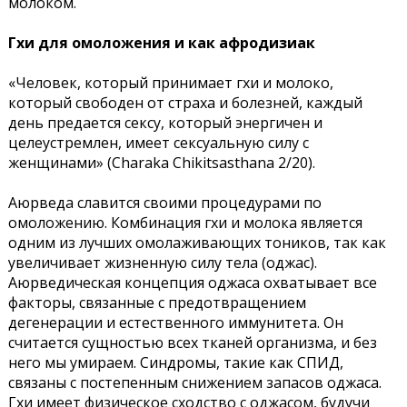
молоком.
Гхи для омоложения и как афродизиак
«Человек, который принимает гхи и молоко,
который свободен от страха и болезней, каждый
день предается сексу, который энергичен и
целеустремлен, имеет сексуальную силу с
женщинами» (Charaka Chikitsasthana 2/20).
Аюрведа славится своими процедурами по
омоложению. Комбинация гхи и молока является
одним из лучших омолаживающих тоников, так как
увеличивает жизненную силу тела (оджас).
Аюрведическая концепция оджаса охватывает все
факторы, связанные с предотвращением
дегенерации и естественного иммунитета. Он
считается сущностью всех тканей организма, и без
него мы умираем. Синдромы, такие как СПИД,
связаны с постепенным снижением запасов оджаса.
Гхи имеет физическое сходство с оджасом, будучи