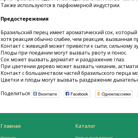
Также используются в парфюмерной индустрии.
Предостережения
Бразильский перец имеет ароматический сок, который
хотя реакция обычно слабее, чем реакция, вызванная п
Контакт с живицей может привести к сыпи, сильному зуд
Плоды при поедании могут вызвать рвоту и понос.
Сок может вызвать дерматит и раздражение глаз.
При цветении дерево может вызвать чихание, астмати
Контакт с большинством частей бразильского перца мож
Цветки и плоды могут вызвать раздражение дыхательн
Поделиться:
Вконтакте
Facebook
Одноклассники
Главная
Каталог
Новости
Новые поступления