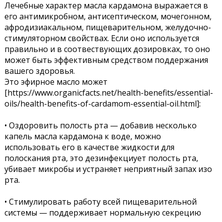
Лечебные характер масла кардамона выражается в
его антимикробном, антисептическом, мочегонном,
афродизиакальном, пищеварительном, желудочно-
стимуляторном свойствах. Если оно используется
правильно и в соотвествующих дозировках, то оно
может быть эффективным средством поддержания
вашего здоровья.
Это эфирное масло может
[https://www.organicfacts.net/health-benefits/essential-
oils/health-benefits-of-cardamom-essential-oil.html]:
• Оздоровить полость рта — добавив несколько
капель масла кардамона к воде, можно
использовать его в качестве жидкости для
полоскания рта, это дезинфекциует полость рта,
убивает микробы и устраняет неприятный запах изо
рта.
• Стимулировать работу всей пищеварительной
системы — поддерживает нормальную секрецию