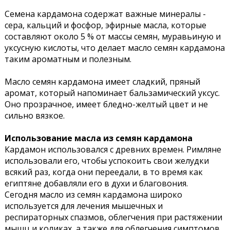
Семена кардамона содержат важные минералы -
сера, кальций и фосфор, эфирные масла, которые
составляют около 5 % от массы семян, муравьиную и
уксусную кислоты, что делает масло семян кардамона
таким ароматным и полезным.
Масло семян кардамона имеет сладкий, пряный
аромат, который напоминает бальзамический уксус.
Оно прозрачное, имеет бледно-желтый цвет и не
сильно вязкое.
Использование масла из семян кардамона
Кардамон использовался с древних времен. Римляне
использовали его, чтобы успокоить свои желудки
всякий раз, когда они переедали, в то время как
египтяне добавляли его в духи и благовония.
Сегодня масло из семян кардамона широко
используется для лечения мышечных и
респираторных спазмов, облегчения при растяжении
мышц и коликах, а также для облегчения симптомов