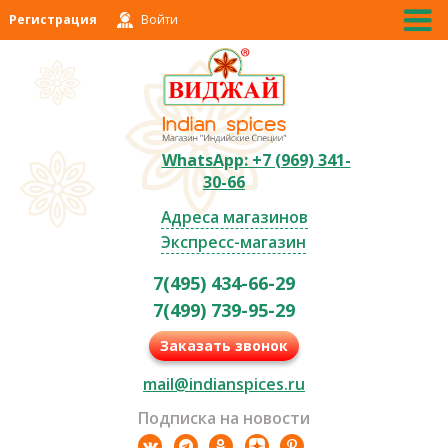
Регистрация
Войти
WhatsApp: +7 (969) 341-
30-66
Адреса магазинов
Экспресс-магазин
7(495) 434-66-29
7(499) 739-95-29
Заказать звонок
mail@indianspices.ru
Подписка на новости