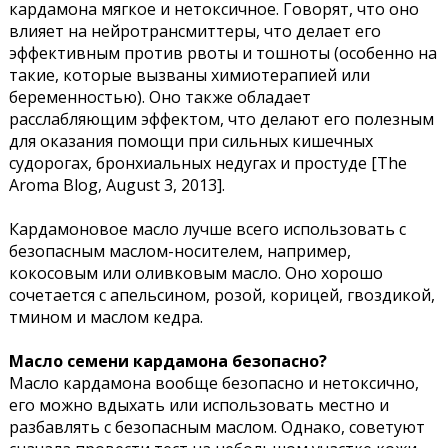
кардамона мягкое и нетоксичное. Говорят, что оно
влияет на нейротрансмиттеры, что делает его
эффективным против рвоты и тошноты (особенно на
такие, которые вызваны химиотерапией или
беременностью). Оно также обладает
расслабляющим эффектом, что делают его полезным
для оказания помощи при сильных кишечных
судорогах, бронхиальных недугах и простуде [The
Aroma Blog, August 3, 2013].
Кардамоновое масло лучше всего использовать c
безопасным маслом-носителем, например,
кокосовым или оливковым масло. Оно хорошо
сочетается с апельсином, розой, корицей, гвоздикой,
тмином и маслом кедра.
Масло семени кардамона безопасно?
Масло кардамона вообще безопасно и нетоксично,
его можно вдыхать или использовать местно и
разбавлять с безопасным маслом. Однако, советуют