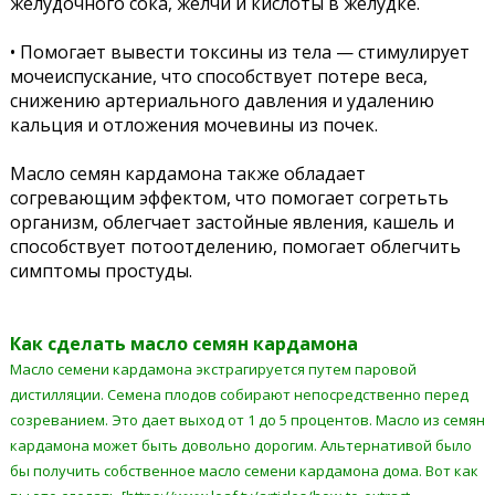
желудочного сока, желчи и кислоты в желудке.
• Помогает вывести токсины из тела — стимулирует
мочеиспускание, что способствует потере веса,
снижению артериального давления и удалению
кальция и отложения мочевины из почек.
Масло семян кардамона также обладает
согревающим эффектом, что помогает согретьть
организм, облегчает застойные явления, кашель и
способствует потоотделению, помогает облегчить
симптомы простуды.
Как сделать масло семян кардамона
Масло семени кардамона экстрагируется путем паровой
дистилляции. Семена плодов собирают непосредственно перед
созреванием. Это дает выход от 1 до 5 процентов. Масло из семян
кардамона может быть довольно дорогим. Альтернативой было
бы получить собственное масло семени кардамона дома. Вот как