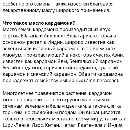
особенно его семена, также известен благодаря
лекарственному маслу широкого применения.
Что такое масло кардамона?
Масло семян кардамона производится из двух
сортов: Ellataria и Amomum. Эллатария, которая в
основном растет в Индии, широко известна как
зеленый или истинный кардамон, в то время как
Амомум, произрастающий в некоторых частях Азии,
известен как кардамон Явы, Бенгальский кардамон,
белый кардамон, коричневый кардамон, красный
кардамон и сиамский кардамон. Оба эти кардамона
принадлежат семейству имбирных (Zingiberaceae).
Многолетнее травянистое растение, кардамон
можно определить по его крупным листьям и
семенам, зеленым и белым цветкам, а также слегка
горьким, но съедобным плодам. Он выращивается
только в нескольких местах по всему миру, таких как
Шри-Ланка, Лаос, Китай, Непал, Гватемала и Индия.