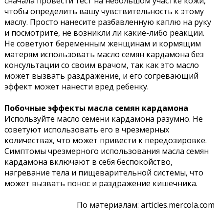
сначала провести тест на небольшом участке кожи,
чтобы определить вашу чувствительность к этому
маслу. Просто нанесите разбавленную каплю на руку
и посмотрите, не возникли ли какие-либо реакции.
Не советуют беременным женщинам и кормящим
матерям использовать масло семян кардамона без
консультации со своим врачом, так как это масло
может вызвать раздражение, и его согревающий
эффект может нанести вред ребенку.
Побочные эффекты масла семян кардамона
Используйте масло семени кардамона разумно. Не
советуют использовать его в чрезмерных
количествах, что может привести к передозировке.
Симптомы чрезмерного использования масла семян
кардамона включают в себя беспокойство,
нагревание тела и пищеварительной системы, что
может вызвать понос и раздражение кишечника.
По материалам: articles.mercola.com