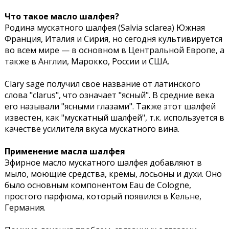
Что такое масло шалфея?
Родина мускатного шалфея (Salvia sclarea) Южная
Франция, Италия и Сирия, но сегодня культивируется
во всем мире — в основном в Центральной Европе, а
также в Англии, Марокко, России и США.
Clary sage получил свое название от латинского
слова "clarus", что означает "ясный". В средние века
его называли "ясными глазами". Также этот шалфей
известен, как "мускатный шалфей", т.к. используется в
качестве усилителя вкуса мускатного вина.
Применение масла шалфея
Эфирное масло мускатного шалфея добавляют в
мыло, моющие средства, кремы, лосьоны и духи. Оно
было основным компонентом Eau de Cologne,
простого парфюма, который появился в Кельне,
Германия.