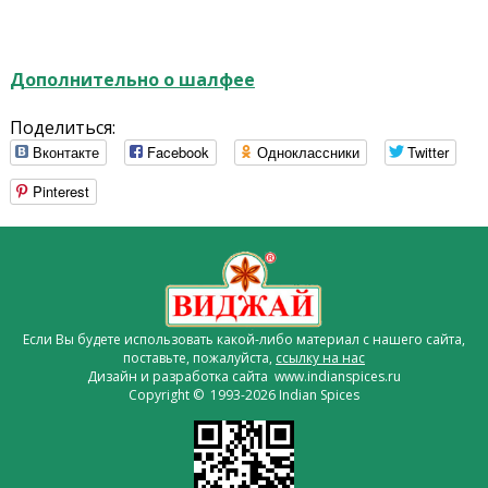
Дополнительно о шалфее
Поделиться:
Вконтакте
Facebook
Одноклассники
Twitter
Pinterest
Если Вы будете использовать какой-либо материал с нашего сайта,
поставьте, пожалуйста,
ссылку на нас
Дизайн и разработка сайта www.indianspices.ru
Copyright © 1993-2026 Indian Spices