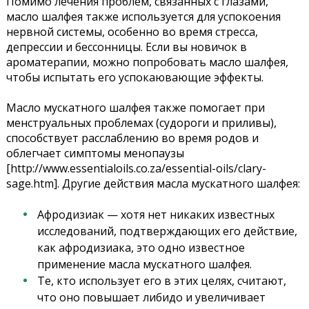
Помимо лечения проблем, связанных с глазами,
масло шалфея также используется для успокоения
нервной системы, особенно во время стресса,
депрессии и бессонницы. Если вы новичок в
ароматерапии, можно попробовать масло шалфея,
чтобы испытать его успокаювающие эффекты.
Масло мускатного шалфея также помогает при
менструальных проблемах (судороги и приливы),
способствует расслаблению во время родов и
облегчает симптомы менопаузы
[http://www.essentialoils.co.za/essential-oils/clary-
sage.htm]. Другие действия масла мускатного шалфея:
Афродизиак — хотя нет никаких известных
исследований, подтверждающих его действие,
как афродизиака, это одно известное
применение масла мускатного шалфея.
Те, кто использует его в этих целях, считают,
что оно повышает либидо и увеличивает