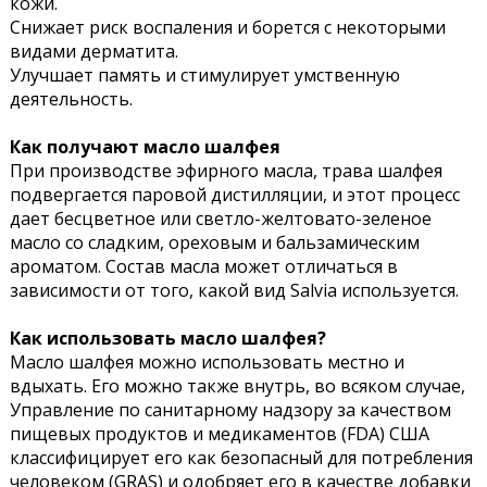
кожи.
Снижает риск воспаления и борется с некоторыми
видами дерматита.
Улучшает память и стимулирует умственную
деятельность.
Как получают масло шалфея
При производстве эфирного масла, трава шалфея
подвергается паровой дистилляции, и этот процесс
дает бесцветное или светло-желтовато-зеленое
масло со сладким, ореховым и бальзамическим
ароматом. Состав масла может отличаться в
зависимости от того, какой вид Salvia используется.
Как использовать масло шалфея?
Масло шалфея можно использовать местно и
вдыхать. Его можно также внутрь, во всяком случае,
Управление по санитарному надзору за качеством
пищевых продуктов и медикаментов (FDA) США
классифицирует его как безопасный для потребления
человеком (GRAS) и одобряет его в качестве добавки