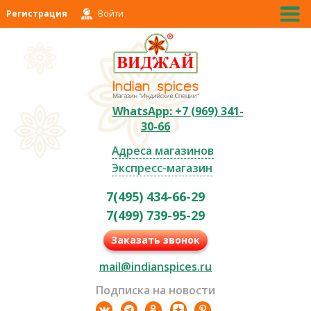
Регистрация
Войти
WhatsApp: +7 (969) 341-
30-66
Адреса магазинов
Экспресс-магазин
7(495) 434-66-29
7(499) 739-95-29
Заказать звонок
mail@indianspices.ru
Подписка на новости