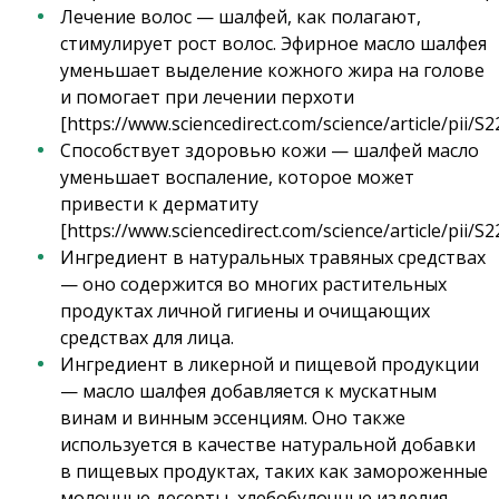
Лечение волос — шалфей, как полагают,
стимулирует рост волос. Эфирное масло шалфея
уменьшает выделение кожного жира на голове
и помогает при лечении перхоти
[https://www.sciencedirect.com/science/article/pii/
Способствует здоровью кожи — шалфей масло
уменьшает воспаление, которое может
привести к дерматиту
[https://www.sciencedirect.com/science/article/pii/
Ингредиент в натуральных травяных средствах
— оно содержится во многих растительных
продуктах личной гигиены и очищающих
средствах для лица.
Ингредиент в ликерной и пищевой продукции
— масло шалфея добавляется к мускатным
винам и винным эссенциям. Оно также
используется в качестве натуральной добавки
в пищевых продуктах, таких как замороженные
молочные десерты, хлебобулочные изделия,