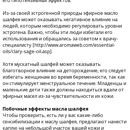
его гипотензивных эффектов.
Из-за своей эстрогенной природы эфирное масло
шалфея может оказывать негативное влияние на
людей, которым необходимо регулировать уровни
эстрогена. Важно, чтобы эти люди избегали его
использования и обращались за советом к врачу-
специалисту [http://www.aromaweb.com/essential-
oils/clary-sage-oil.asp].
Хотя мускатный шалфей может оказывать
благотворное влияние на деторождение, его следует
избегать женщинам во время беременности, так как
он стимулирует менструальное течение. Младенцы и
маленькие дети также должны находиться вдали от
эфирных масел из-за чувствительности их кожи.
Побочные эффекты масла шалфея
Чтобы проверить, есть ли у вас какие-либо
сенсибилизации к маслу шалфея, предлагают нанести
каплю на небольшой участок вашей кожи и