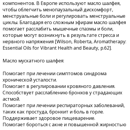
компонентов. В Европе используют масло шалфея,
чтобы облегчить менопаузальный дискомфорт,
менструальные боли и регулировать менструальные
циклы. Благодаря его сложным эфирам масло шалфея
помогает расслабить мышечные спазмы и боли,
которые могут возникнуть в результате стресса и
нервного напряжения [Wilson, Roberta, Aromatherapy:
Essential Oils for Vibrant Health and Beauty, p.62].
Масло мускатного шалфея:
Помогает при лечении симптомов синдрома
хронической усталости.
Помогает в регулировании кровяного давления.
Способствует расслаблению бронхов у страдающих
астмой.
Помогает при лечении респираторных заболеваний,
таких как простуда, бронхит и боль в горле.
Поддерживает здоровое пищеварение.
Помогает бороться с акне и повышенной жирностью