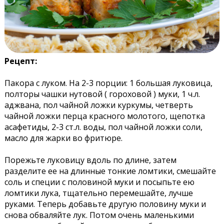
Рецепт:
Пакора с луком. На 2-3 порции: 1 большая луковица,
полторы чашки нутовой ( гороховой ) муки, 1 ч.л.
аджвана, пол чайной ложки куркумы, четверть
чайной ложки перца красного молотого, щепотка
асафетиды, 2-3 ст.л. воды, пол чайной ложки соли,
масло для жарки во фритюре.
Порежьте луковицу вдоль по длине, затем
разделите ее на длинные тонкие ломтики, смешайте
соль и специи с половиной муки и посыпьте ею
ломтики лука, тщательно перемешайте, лучше
руками. Теперь добавьте другую половину муки и
снова обваляйте лук. Потом очень маленькими