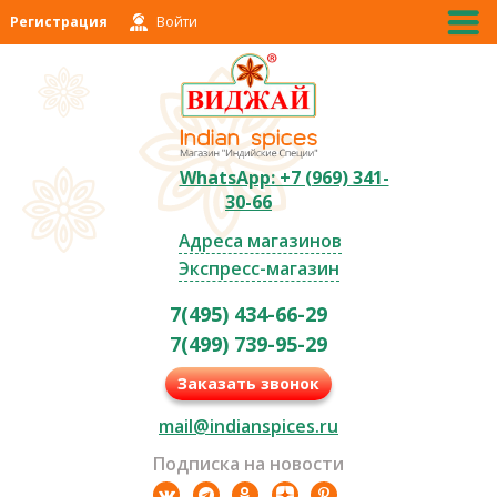
Регистрация
Войти
WhatsApp: +7 (969) 341-
30-66
Адреса магазинов
Экспресс-магазин
7(495) 434-66-29
7(499) 739-95-29
Заказать звонок
mail@indianspices.ru
Подписка на новости