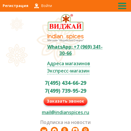
Регистрация
Войти
WhatsApp: +7 (969) 341-
30-66
Адреса магазинов
Экспресс-магазин
7(495) 434-66-29
7(499) 739-95-29
Заказать звонок
mail@indianspices.ru
Подписка на новости