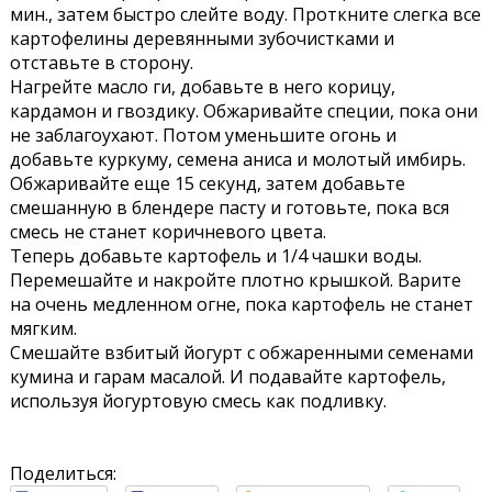
мин., затем быстро слейте воду. Проткните слегка все
картофелины деревянными зубочистками и
отставьте в сторону.
Нагрейте масло ги, добавьте в него корицу,
кардамон и гвоздику. Обжаривайте специи, пока они
не заблагоухают. Потом уменьшите огонь и
добавьте куркуму, семена аниса и молотый имбирь.
Обжаривайте еще 15 секунд, затем добавьте
смешанную в блендере пасту и готовьте, пока вся
смесь не станет коричневого цвета.
Теперь добавьте картофель и 1/4 чашки воды.
Перемешайте и накройте плотно крышкой. Варите
на очень медленном огне, пока картофель не станет
мягким.
Смешайте взбитый йогурт с обжаренными семенами
кумина и гарам масалой. И подавайте картофель,
используя йогуртовую смесь как подливку.
Поделиться: