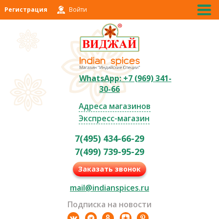
Регистрация
Войти
WhatsApp: +7 (969) 341-
30-66
Адреса магазинов
Экспресс-магазин
7(495) 434-66-29
7(499) 739-95-29
Заказать звонок
mail@indianspices.ru
Подписка на новости