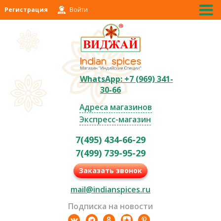
Регистрация
Войти
WhatsApp: +7 (969) 341-
30-66
Адреса магазинов
Экспресс-магазин
7(495) 434-66-29
7(499) 739-95-29
Заказать звонок
mail@indianspices.ru
Подписка на новости