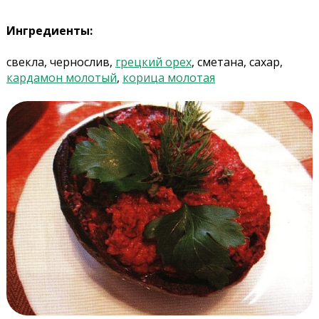
Ингредиенты:
свекла, чернослив,
грецкий орех
, сметана, сахар,
кардамон молотый
,
корица молотая