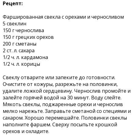
Рецепт:
Фаршированная свекла с орехами и черносливом
5 свеклин
150 г чернослива
150 г грецких орехов
200 г сметаны
2 ст. л. сахара
1/2 ч. л. кардамона
1/2 ч. л. корицы
Свеклу отварите или запеките до готовности.
Очистите от кожуры, разрежьте на половинки,
удалите ложкой сердцевину. Чернослив промойте и
залейте горячей водой на 30 минут. Воду слейте.
Мякоть свеклы, поджаренные орехи и чернослив
мелко нарежьте. Заправьте сметаной со специями и
сахаром. Хорошо перемешайте. Половинки свеклы
наполните фаршем. Сверху посыпьте крошкой
орехов и охладите.