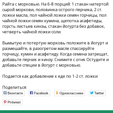
Райта с морковью. На 6-8 порций: 1 стакан натертой
сырой моркови, половинка острого перчика, 2 ст.
ложки масла, пол чайной ложки семян горчицы, пол
чайной ложки семян кумина, щепотка асафетиды,
горсть листьев кинзы, стакан йогурта без добавок,
четверть чайной ложки соли.
Вымытую и потертую морковь положите в йогурт и
размешайте, в разогретом масле спассируйте
горчицу, кумин и асафетиду. Когда семена затрещат,
добавьте перчик и кинзу. Снимите с огня. Остудите и
добавьте специи в йогурт с морковью.
Подается как добавление к еде по 1-2 ст. ложки
Поделиться:
Вконтакте
Facebook
Одноклассники
Twitter
Pinterest