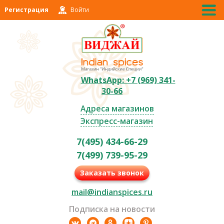
Регистрация
Войти
WhatsApp: +7 (969) 341-
30-66
Адреса магазинов
Экспресс-магазин
7(495) 434-66-29
7(499) 739-95-29
Заказать звонок
mail@indianspices.ru
Подписка на новости