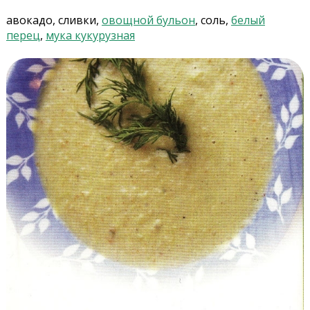
авокадо, сливки,
овощной бульон
, соль,
белый
перец
,
мука кукурузная