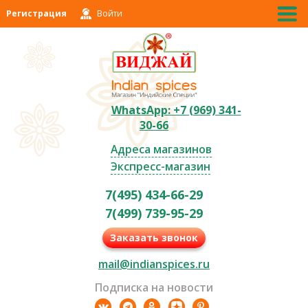
Регистрация
Войти
WhatsApp: +7 (969) 341-
30-66
Адреса магазинов
Экспресс-магазин
7(495) 434-66-29
7(499) 739-95-29
Заказать звонок
mail@indianspices.ru
Подписка на новости