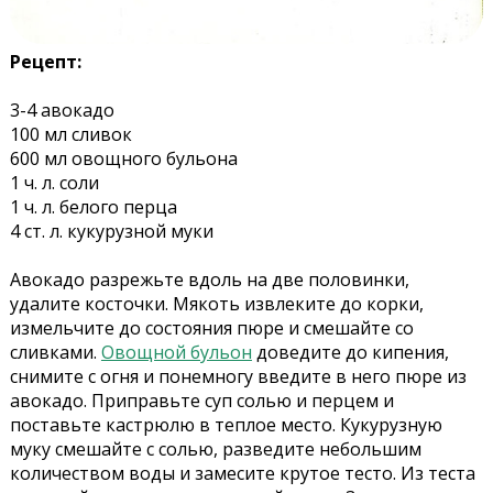
Рецепт:
3-4 авокадо
100 мл сливок
600 мл овощного бульона
1 ч. л. соли
1 ч. л. белого перца
4 ст. л. кукурузной муки
Авокадо разрежьте вдоль на две половинки,
удалите косточки. Мякоть извлеките до корки,
измельчите до состояния пюре и смешайте со
сливками.
Овощной бульон
доведите до кипения,
снимите с огня и понемногу введите в него пюре из
авокадо. Приправьте суп солью и перцем и
поставьте кастрюлю в теплое место. Кукурузную
муку смешайте с солью, разведите небольшим
количеством воды и замесите крутое тесто. Из теста