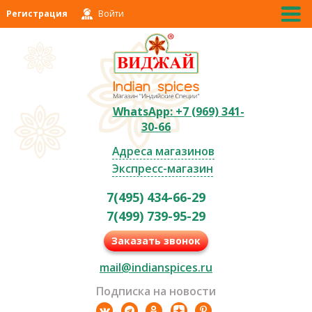
Регистрация
Войти
WhatsApp: +7 (969) 341-
30-66
Адреса магазинов
Экспресс-магазин
7(495) 434-66-29
7(499) 739-95-29
Заказать звонок
mail@indianspices.ru
Подписка на новости