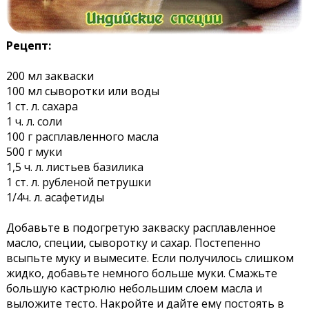
Рецепт:
200 мл закваски
100 мл сыворотки или воды
1 ст. л. сахара
1 ч. л. соли
100 г расплавленного масла
500 г муки
1,5 ч. л. листьев базилика
1 ст. л. рубленой петрушки
1/4ч. л. асафетиды
Добавьте в подогретую закваску расплавленное
масло, специи, сыворотку и сахар. Постепенно
всыпьте муку и вымесите. Если получилось слишком
жидко, добавьте немного больше муки. Смажьте
большую кастрюлю небольшим слоем масла и
выложите тесто. Накройте и дайте ему постоять в