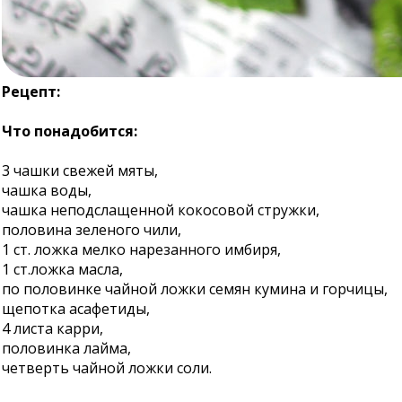
Рецепт:
Что понадобится:
3 чашки свежей мяты,
чашка воды,
чашка неподслащенной кокосовой стружки,
половина зеленого чили,
1 ст. ложка мелко нарезанного имбиря,
1 ст.ложка масла,
по половинке чайной ложки семян кумина и горчицы,
щепотка асафетиды,
4 листа карри,
половинка лайма,
четверть чайной ложки соли.