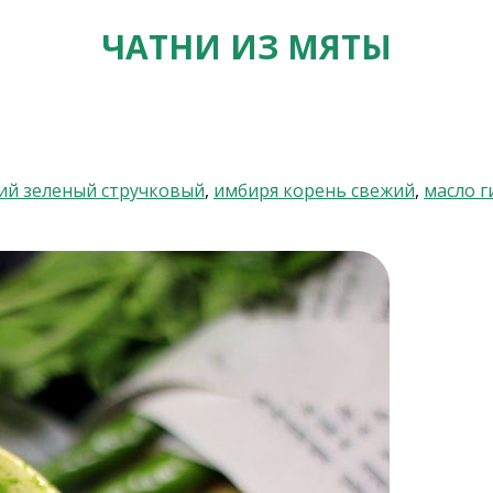
ЧАТНИ ИЗ МЯТЫ
ий зеленый стручковый
,
имбиря корень свежий
,
масло г