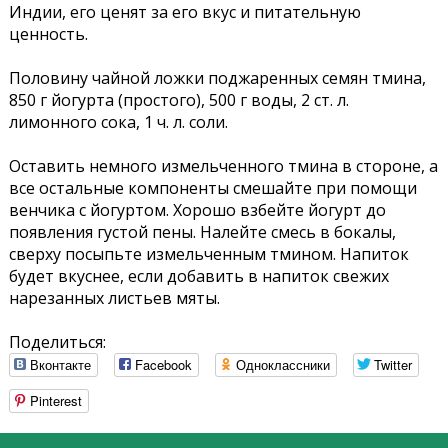
Индии, его ценят за его вкус и питательную
ценность.
Половину чайной ложки поджаренных семян тмина,
850 г йогурта (простого), 500 г воды, 2 ст. л.
лимонного сока, 1 ч. л. соли.
Оставить немного измельченного тмина в стороне, а
все остальные компоненты смешайте при помощи
венчика с йогуртом. Хорошо взбейте йогурт до
появления густой пены. Налейте смесь в бокалы,
сверху посыпьте измельченным тмином. Напиток
будет вкуснее, если добавить в напиток свежих
нарезанных листьев мяты.
Поделиться:
Вконтакте
Facebook
Одноклассники
Twitter
Pinterest