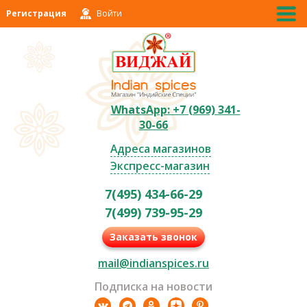
Регистрация
Войти
WhatsApp: +7 (969) 341-
30-66
Адреса магазинов
Экспресс-магазин
7(495) 434-66-29
7(499) 739-95-29
Заказать звонок
mail@indianspices.ru
Подписка на новости