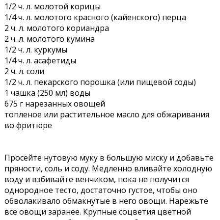
1/2 ч. л. молотой корицы
1/4 ч. л. молотого красного (кайенского) перца
2 ч. л. молотого кориандра
2 ч. л. молотого кумина
1/2 ч. л. куркумы
1/4 ч. л. асафетиды
2 ч. л. соли
1/2 ч. л. пекарского порошка (или пищевой соды)
1 чашка (250 мл) воды
675 г нарезанных овощей
топленое или растительное масло для обжаривания
во фритюре
Просейте нутовую муку в большую миску и добавьте
пряности, соль и соду. Медленно вливайте холодную
воду и взбивайте венчиком, пока не получится
однородное тесто, достаточно густое, чтобы оно
обволакивало обмакнутые в него овощи. Нарежьте
все овощи заранее. Крупные соцветия цветной