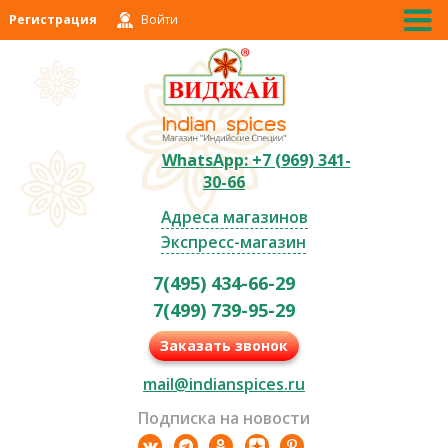
Регистрация
Войти
WhatsApp: +7 (969) 341-
30-66
Адреса магазинов
Экспресс-магазин
7(495) 434-66-29
7(499) 739-95-29
Заказать звонок
mail@indianspices.ru
Подписка на новости