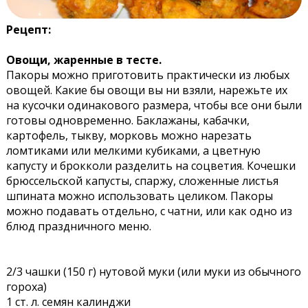
Рецепт:
Овощи, жаренные в тесте.
Пакоры можно приготовить практически из любых
овощей. Какие бы овощи вы ни взяли, нарежьте их
на кусочки одинакового размера, чтобы все они были
готовы одновременно. Баклажаны, кабачки,
картофель, тыкву, морковь можно нарезать
ломтиками или мелкими кубиками, а цветную
капусту и брокколи разделить на соцветия. Кочешки
брюссельской капусты, спаржу, сложенные листья
шпината можно использовать целиком. Пакоры
можно подавать отдельно, с чатни, или как одно из
блюд праздничного меню.
2/3 чашки (150 г) нутовой муки (или муки из обычного
гороха)
1 ст. л. семян калинджи