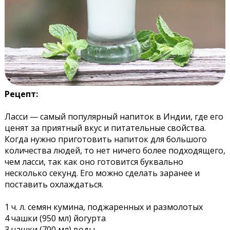
Рецепт:
Ласси — самый популярный напиток в Индии, где его
ценят за приятный вкус и питательные свойства.
Когда нужно приготовить напиток для большого
количества людей, то нет ничего более подходящего,
чем ласси, так как оно готовится буквально
несколько секунд. Его можно сделать заранее и
поставить охлаждаться.
1 ч. л. семян кумина, поджаренных и размолотых
4 чашки (950 мл) йогурта
3 чашки (700 мл) воды