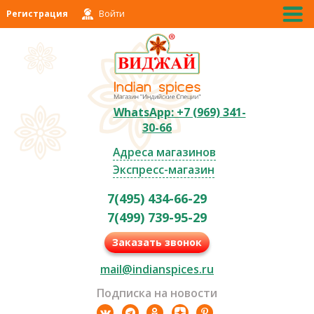
Регистрация
Войти
WhatsApp: +7 (969) 341-
30-66
Адреса магазинов
Экспресс-магазин
7(495) 434-66-29
7(499) 739-95-29
Заказать звонок
mail@indianspices.ru
Подписка на новости