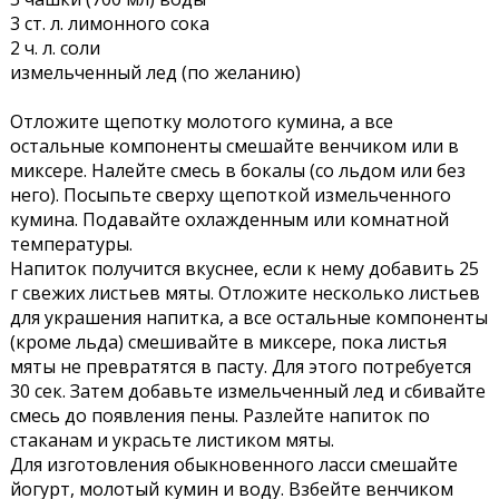
3 ст. л. лимонного сока
2 ч. л. соли
измельченный лед (по желанию)
Отложите щепотку молотого кумина, а все
остальные компоненты смешайте венчиком или в
миксере. Налейте смесь в бокалы (со льдом или без
него). Посыпьте сверху щепоткой измельченного
кумина. Подавайте охлажденным или комнатной
температуры.
Напиток получится вкуснее, если к нему добавить 25
г свежих листьев мяты. Отложите несколько листьев
для украшения напитка, а все остальные компоненты
(кроме льда) смешивайте в миксере, пока листья
мяты не превратятся в пасту. Для этого потребуется
30 сек. Затем добавьте измельченный лед и сбивайте
смесь до появления пены. Разлейте напиток по
стаканам и украсьте листиком мяты.
Для изготовления обыкновенного ласси смешайте
йогурт, молотый кумин и воду. Взбейте венчиком