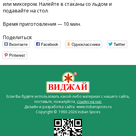
или миксером. Налейте в стаканы со льдом и
подавайте на стол.
Время приготовления — 10 мин.
Поделиться:
Вконтакте
Facebook
Одноклассники
Twitter
Pinterest
Если Вы будете использовать какой-либо материал с нашего сайта,
поставьте, пожалуйста,
ссылку на нас
Дизайн и разработка сайта www.indianspices.ru
Copyright © 1993-2026 Indian Spices