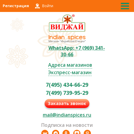
Регистрация
Войти
WhatsApp: +7 (969) 341-
30-66
Адреса магазинов
Экспресс-магазин
7(495) 434-66-29
7(499) 739-95-29
Заказать звонок
mail@indianspices.ru
Подписка на новости