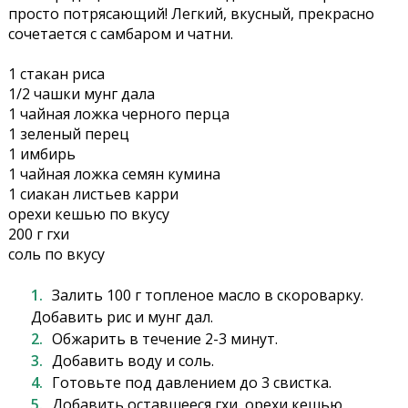
просто потрясающий! Легкий, вкусный, прекрасно
сочетается с самбаром и чатни.
1 стакан риса
1/2 чашки мунг дала
1 чайная ложка черного перца
1 зеленый перец
1 имбирь
1 чайная ложка семян кумина
1 сиакан листьев карри
орехи кешью по вкусу
200 г гхи
соль по вкусу
Залить 100 г топленое масло в скороварку.
Добавить рис и мунг дал.
Обжарить в течение 2-3 минут.
Добавить воду и соль.
Готовьте под давлением до 3 свистка.
Добавить оставшееся гхи, орехи кешью,