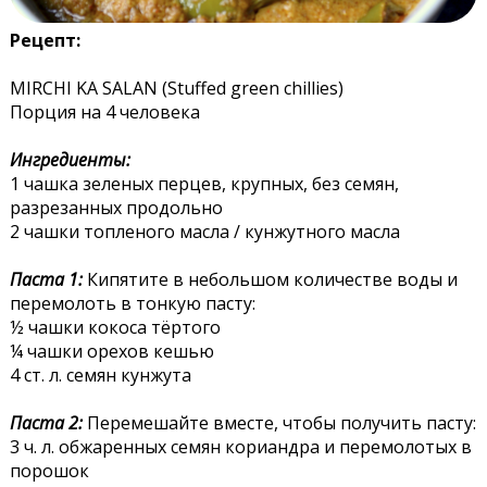
Рецепт:
MIRCHI KA SALAN (Stuffed green chillies)
Порция на 4 человека
Ингредиенты:
1 чашка зеленых перцев, крупных, без семян,
разрезанных продольно
2 чашки топленого масла / кунжутного масла
Паста 1:
Кипятите в небольшом количестве воды и
перемолоть в тонкую пасту:
½ чашки кокоса тёртого
¼ чашки орехов кешью
4 ст. л. семян кунжута
Паста 2:
Перемешайте вместе, чтобы получить пасту:
3 ч. л. обжаренных семян кориандра и перемолотых в
порошок