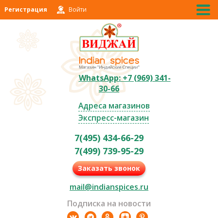
Регистрация
Войти
WhatsApp: +7 (969) 341-
30-66
Адреса магазинов
Экспресс-магазин
7(495) 434-66-29
7(499) 739-95-29
Заказать звонок
mail@indianspices.ru
Подписка на новости