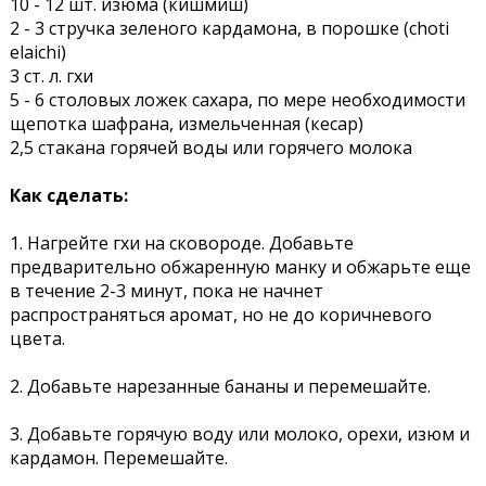
10 - 12 шт. изюма (кишмиш)
2 - 3 стручка зеленого кардамона, в порошке (choti
elaichi)
3 ст. л. гхи
5 - 6 столовых ложек сахара, по мере необходимости
щепотка шафрана, измельченная (кесар)
2,5 стакана горячей воды или горячего молока
Как сделать:
1. Нагрейте гхи на сковороде. Добавьте
предварительно обжаренную манку и обжарьте еще
в течение 2-3 минут, пока не начнет
распространяться аромат, но не до коричневого
цвета.
2. Добавьте нарезанные бананы и перемешайте.
3. Добавьте горячую воду или молоко, орехи, изюм и
кардамон. Перемешайте.