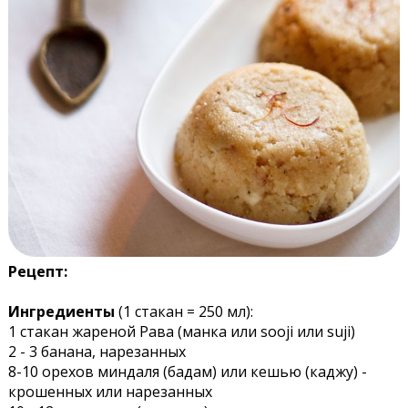
Рецепт:
Ингредиенты
(1 стакан = 250 мл):
1 стакан жареной Рава (манка или sooji или suji)
2 - 3 банана, нарезанных
8-10 орехов миндаля (бадам) или кешью (каджу) -
крошенных или нарезанных