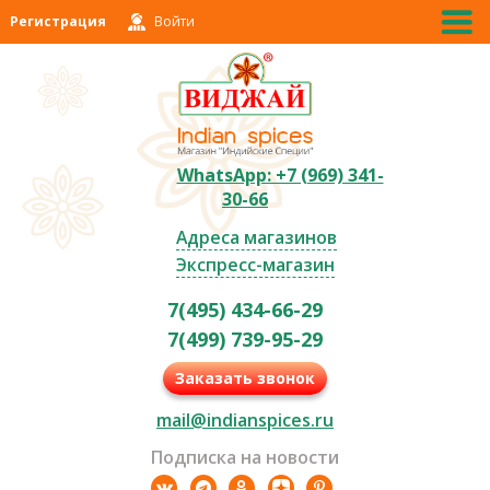
Регистрация
Войти
WhatsApp: +7 (969) 341-
30-66
Адреса магазинов
Экспресс-магазин
7(495) 434-66-29
7(499) 739-95-29
Заказать звонок
mail@indianspices.ru
Подписка на новости