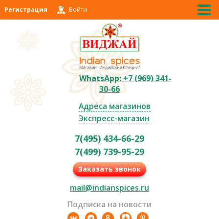
Регистрация
Войти
WhatsApp: +7 (969) 341-
30-66
Адреса магазинов
Экспресс-магазин
7(495) 434-66-29
7(499) 739-95-29
Заказать звонок
mail@indianspices.ru
Подписка на новости