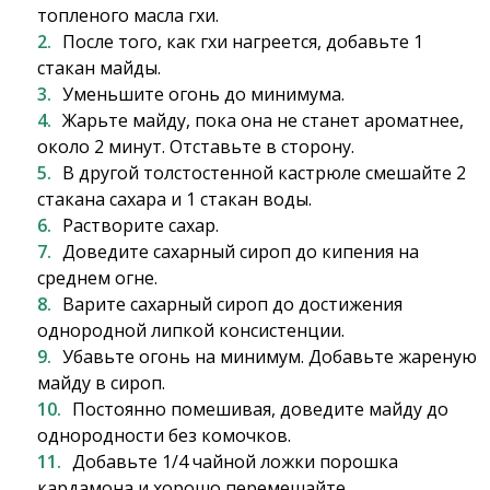
топленого масла гхи.
После того, как гхи нагреется, добавьте 1
стакан майды.
Уменьшите огонь до минимума.
Жарьте майду, пока она не станет ароматнее,
около 2 минут. Отставьте в сторону.
В другой толстостенной кастрюле смешайте 2
стакана сахара и 1 стакан воды.
Растворите сахар.
Доведите сахарный сироп до кипения на
среднем огне.
Варите сахарный сироп до достижения
однородной липкой консистенции.
Убавьте огонь на минимум. Добавьте жареную
майду в сироп.
Постоянно помешивая, доведите майду до
однородности без комочков.
Добавьте 1/4 чайной ложки порошка
кардамона и хорошо перемешайте.