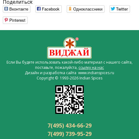
Поделиться:
Вконтакте
Facebook
Одноклассники
Twitter
Pinterest
Если Вы будете использовать какой-либо материал с нашего сайта,
поставьте, пожалуйста,
ссылку на нас
Дизайн и разработка сайта www.indianspices.ru
Copyright © 1993-2026 Indian Spices
7(495) 434-66-29
7(499) 739-95-29