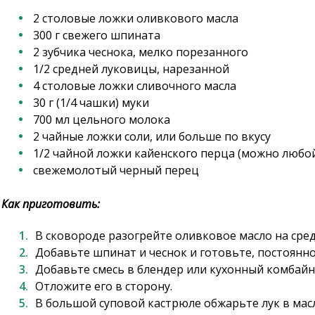
2 столовые ложки оливкового масла
300 г свежего шпината
2 зубчика чеснока, мелко порезанного
1/2 средней луковицы, нарезанной
4 столовые ложки сливочного масла
30 г (1/4 чашки) муки
700 мл цельного молока
2 чайные ложки соли, или больше по вкусу
1/2 чайной ложки кайенского перца (можно любой
свежемолотый черный перец
Как приготовить:
В сковороде разогрейте оливковое масло на сред
Добавьте шпинат и чеснок и готовьте, постоянно
Добавьте смесь в блендер или кухонный комбайн,
Отложите его в сторону.
В большой суповой кастрюле обжарьте лук в масле