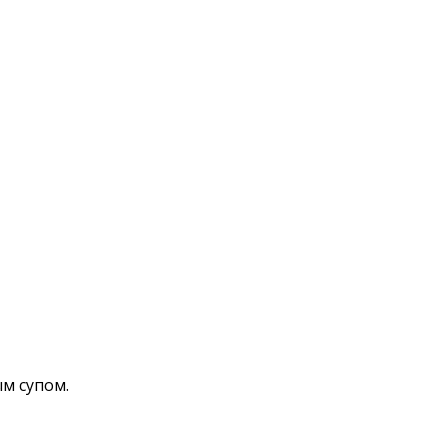
м супом.