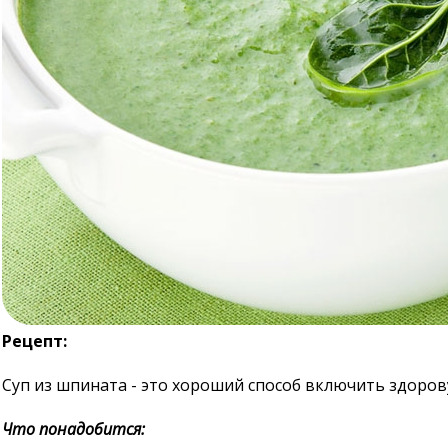
Рецепт:
Суп из шпината - это хороший способ включить здоров
Что понадобится: