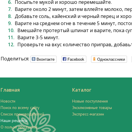
Посыпьте мукой и хорошо перемешайте.
Варите около 2 минут, затем вллейте молоко, п
Добавьте соль, кайенский и черный перец и хор
Варите на среднем огне в течение 5 минут, пост
Вмешайте протертый шпинат и варите, пока суп 
Варите 3-5 минут.
Проверьте на вкус количество приправ, добавь
Поделиться:
Вконтакте
Facebook
Одноклассники
Главная
Каталог
Новости
Новые поступления
Поиск по всему сайту
Эксклюзивные товары
Список производителей
Экспресс-магазин
Наши рецепты
О пользе продуктов