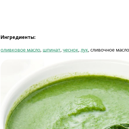
Ингредиенты:
оливковое масло
,
шпинат
,
чеснок
,
лук
, сливочное масл