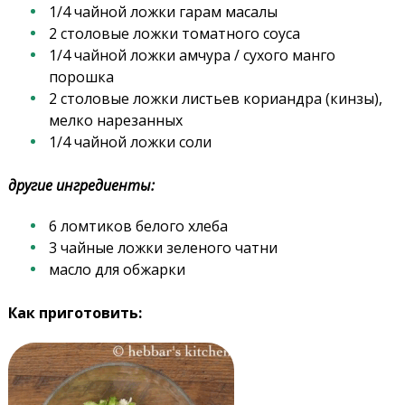
1/4 чайной ложки гарам масалы
2 столовые ложки томатного соуса
1/4 чайной ложки амчура / сухого манго
порошка
2 столовые ложки листьев кориандра (кинзы),
мелко нарезанных
1/4 чайной ложки соли
другие ингредиенты:
6 ломтиков белого хлеба
3 чайные ложки зеленого чатни
масло для обжарки
Как приготовить: