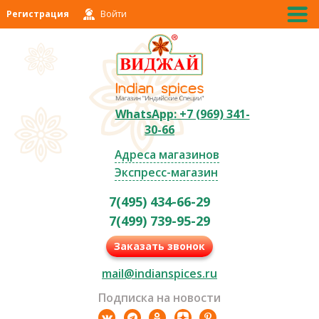
Регистрация
Войти
WhatsApp: +7 (969) 341-
30-66
Адреса магазинов
Экспресс-магазин
7(495) 434-66-29
7(499) 739-95-29
Заказать звонок
mail@indianspices.ru
Подписка на новости