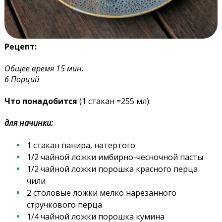
Рецепт:
Общее время 15 мин.
6 Порций
Что понадобится
(1 стакан =255 мл):
для начинки:
1 стакан панира, натертого
1/2 чайной ложки имбирно-чесночной пасты
1/2 чайной ложки порошка красного перца
чили
2 столовые ложки мелко нарезанного
стручкового перца
1/4 чайной ложки порошка кумина