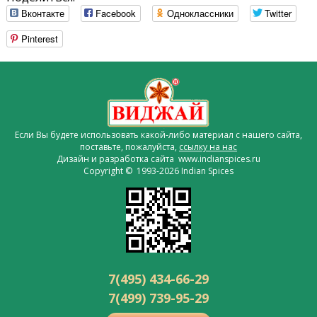
Вконтакте
Facebook
Одноклассники
Twitter
Pinterest
Если Вы будете использовать какой-либо материал с нашего сайта,
поставьте, пожалуйста,
ссылку на нас
Дизайн и разработка сайта www.indianspices.ru
Copyright © 1993-2026 Indian Spices
7(495) 434-66-29
7(499) 739-95-29