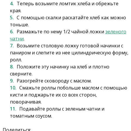
Теперь возьмите ломтик хлеба и обрежьте
края.
С помощью скалки раскатайте хлеб как можно
тоньше.
Размажьте по нему 1/2 чайной ложки
зеленого
чатни
.
Возьмите столовую ложку готовой начинки с
паниром и слепите из нее цилиндрическую форму,
ролл.
Положите эту начинку на хлеб и плотно
сверните.
Разогрейте сковороду с маслом.
Смажьте роллы побольше маслом с помощью
кисти и поджарьте их со всех сторон,
поворачивая.
Подавайте роллы с зеленым чатни и
томатным соусом.
Поделиться: