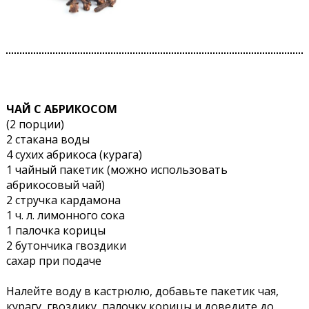
ЧАЙ С АБРИКОСОМ
(2 порции)
2 стакана воды
4 сухих абрикоса (курага)
1 чайный пакетик (можно использовать
абрикосовый чай)
2 стручка кардамона
1 ч. л. лимонного сока
1 палочка корицы
2 бутончика гвоздики
сахар при подаче
Налейте воду в кастрюлю, добавьте пакетик чая,
курагу, гвоздику, палочку корицы и доведите до