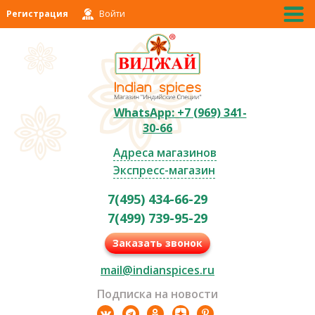
Регистрация
Войти
WhatsApp: +7 (969) 341-
30-66
Адреса магазинов
Экспресс-магазин
7(495) 434-66-29
7(499) 739-95-29
Заказать звонок
mail@indianspices.ru
Подписка на новости