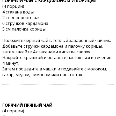
ГОРЯЧИЙ ЧАЙ С КАРДАМОНОМ И КОРИЦЕЙ
(4 порции)
4 стакана воды
2 ст. л. черного чая
6 стручков кардамона
5 см палочка корицы
Положите черный чай в теплый заварочный чайник.
Добавьте стручки кардамона и палочку корицы,
затем залейте 4 стаканами кипятка сверху.
Накройте крышкой и оставьте настояться в течение
4 минут.
Затем процедите в чашки и подавайте с молоком,
сахар, медом, лимоном или просто так.
ГОРЯЧИЙ ПРЯНЫЙ ЧАЙ
(4 порции)