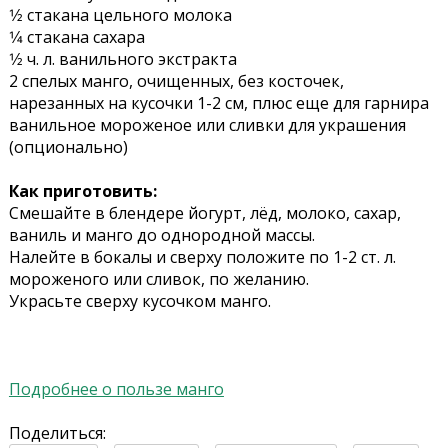
1⁄2 стакана цельного молока
1⁄4 стакана сахара
1⁄2 ч. л. ванильного экстракта
2 спелых манго, очищенных, без косточек,
нарезанных на кусочки 1-2 см, плюс еще для гарнира
ванильное мороженое или сливки для украшения
(опционально)
Как приготовить:
Смешайте в блендере йогурт, лёд, молоко, сахар,
ваниль и манго до однородной массы.
Налейте в бокалы и сверху положите по 1-2 ст. л.
мороженого или сливок, по желанию.
Украсьте сверху кусочком манго.
Подробнее о пользе манго
Поделиться: