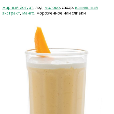
жирный йогурт
, лёд,
молоко
, сахар,
ванильный
экстракт
,
манго
, мороженное или сливки