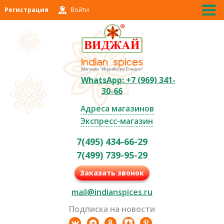
Регистрация
Войти
WhatsApp: +7 (969) 341-
30-66
Адреса магазинов
Экспресс-магазин
7(495) 434-66-29
7(499) 739-95-29
Заказать звонок
mail@indianspices.ru
Подписка на новости