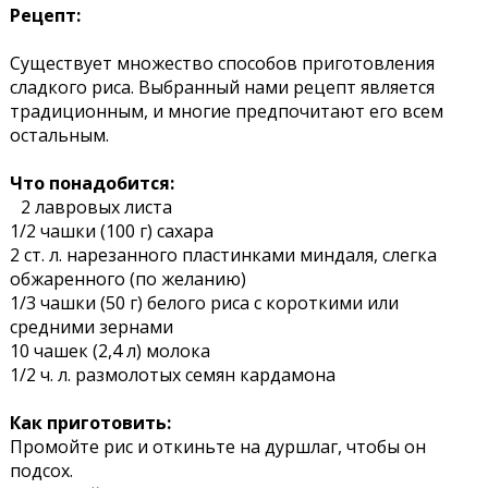
Рецепт:
Существует множество способов приготовления
сладкого риса. Выбранный нами рецепт является
традиционным, и многие предпочитают его всем
остальным.
Что понадобится:
2 лавровых листа
1/2 чашки (100 г) сахара
2 ст. л. нарезанного пластинками миндаля, слегка
обжаренного (по желанию)
1/3 чашки (50 г) белого риса с короткими или
средними зернами
10 чашек (2,4 л) молока
1/2 ч. л. размолотых семян кардамона
Как приготовить:
Промойте рис и откиньте на дуршлаг, чтобы он
подсох.