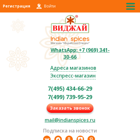
Регистрация
Войти
WhatsApp: +7 (969) 341-
30-66
Адреса магазинов
Экспресс-магазин
7(495) 434-66-29
7(499) 739-95-29
Заказать звонок
mail@indianspices.ru
Подписка на новости