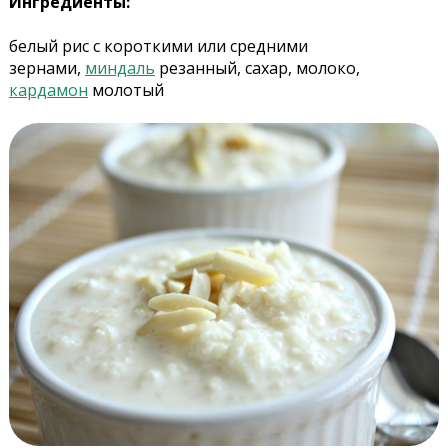
Ингредиенты:
белый рис с короткими или средними
зернами,
миндаль
резанный, сахар, молоко,
кардамон
молотый