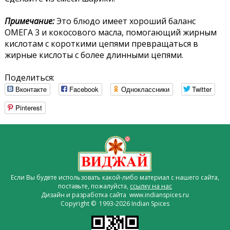
Примечание:
Это блюдо имеет хороший баланс
ОМЕГА 3 и кокосового масла, помогающий жирным
кислотам с короткими цепями превращаться в
жирные кислоты с более длинными цепями.
Поделиться:
Вконтакте
Facebook
Одноклассники
Twitter
Pinterest
Если Вы будете использовать какой-либо материал с нашего сайта,
поставьте, пожалуйста,
ссылку на нас
Дизайн и разработка сайта www.indianspices.ru
Copyright © 1993-2026 Indian Spices