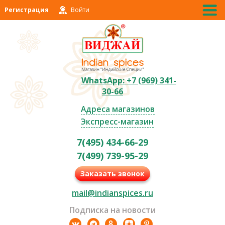
Регистрация
Войти
WhatsApp: +7 (969) 341-
30-66
Адреса магазинов
Экспресс-магазин
7(495) 434-66-29
7(499) 739-95-29
Заказать звонок
mail@indianspices.ru
Подписка на новости