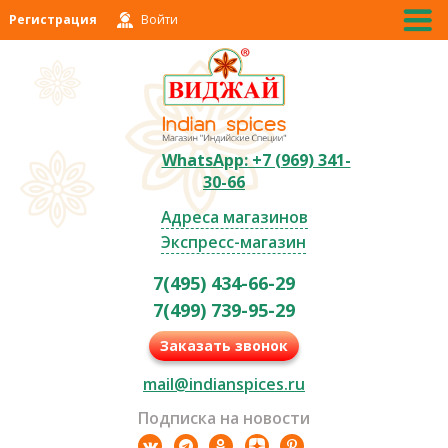
Регистрация
Войти
WhatsApp: +7 (969) 341-
30-66
Адреса магазинов
Экспресс-магазин
7(495) 434-66-29
7(499) 739-95-29
Заказать звонок
mail@indianspices.ru
Подписка на новости