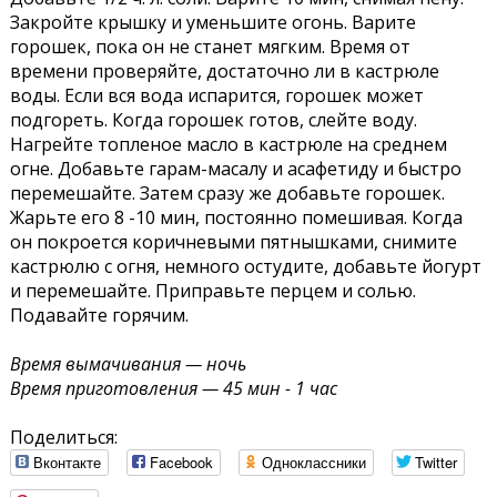
Закройте крышку и уменьшите огонь. Варите
горошек, пока он не станет мягким. Время от
времени проверяйте, достаточно ли в кастрюле
воды. Если вся вода испарится, горошек может
подгореть. Когда горошек готов, слейте воду.
Нагрейте топленое масло в кастрюле на среднем
огне. Добавьте гарам-масалу и асафетиду и быстро
перемешайте. Затем сразу же добавьте горошек.
Жарьте его 8 -10 мин, постоянно помешивая. Когда
он покроется коричневыми пятнышками, снимите
кастрюлю с огня, немного остудите, добавьте йогурт
и перемешайте. Приправьте перцем и солью.
Подавайте горячим.
Время вымачивания — ночь
Время приготовления — 45 мин - 1 час
Поделиться:
Вконтакте
Facebook
Одноклассники
Twitter