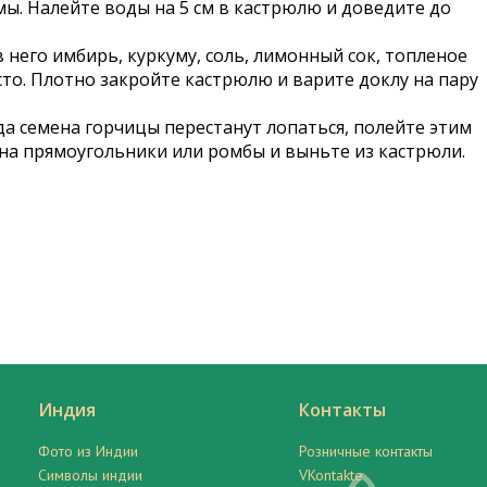
мы. Налейте воды на 5 см в кастрюлю и доведите до
 него имбирь, куркуму, соль, лимонный сок, топленое
то. Плотно закройте кастрюлю и варите доклу на пару
гда семена горчицы перестанут лопаться, полейте этим
 на прямоугольники или ромбы и выньте из кастрюли.
Индия
Контакты
Фото из Индии
Розничные контакты
Символы индии
VKontakte