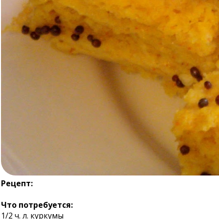
Рецепт:
Что потребуется:
1/2 ч. л. куркумы