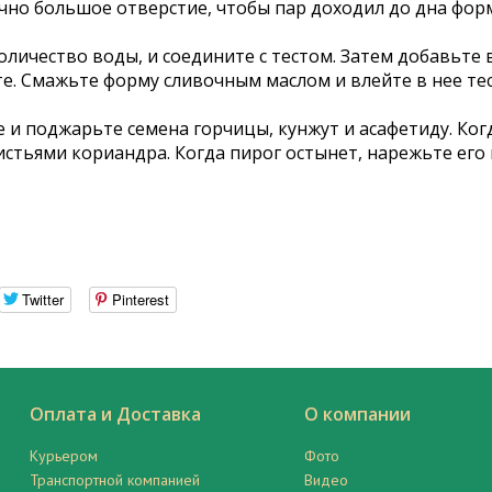
очно большое отверстие, чтобы пар доходил до дна фор
личество воды, и соедините с тестом. Затем добавьте в
е. Смажьте форму сливочным маслом и влейте в нее тес
ле и поджарьте семена горчицы, кунжут и асафетиду. Ко
листьями кориандра. Когда пирог остынет, нарежьте его
Twitter
Pinterest
Оплата и Доставка
О компании
Курьером
Фото
Транспортной компанией
Видео