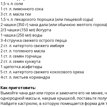
1,5 ч. л. соли
1 ст. л. лимонного сока
3 ст. л. масла гхи
1,5 ч. л. пекарского порошка (или пищевой соды)
2 чашки (350 г) чана дала (или обычною желтого гороха
2/3 чашки (150 мл) йогурта
1 чашка (250 мл) воды
3-4 стручка свежего острого перца
2 ст. л. натертого свежего имбиря
2 ст. л. топленого масла
1 ст. л. семян горчицы
2 ст. л. семян кунжута
1 щепотка асафетиды
5 ст. л. натертого свежего кокосового ореха
4 ст. л. листьев кориандра
Как приготовить:
Вымойте чана дал или горох и замочите его не менее, 
однородной массы и, накрыв крышкой, поставьте получ
Найдите кастрюлю, в которую помещается форма для то