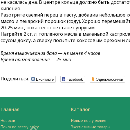
не касалась дна. В центре кольца должно быть достат
кипения.
Разотрите свежий перец в пасту, добавив небольшое ко
масло и пекарский порошок (соду). Хорошо перемешайт
20-25 мин., пока тесто не станет упругим.
Нагрейте 2 ст. л. топленого масла в маленькой кастрю
соусом доклу, а сверху посыпьте кокосовым орехом и 
Время вымачивания дала — не менее 4 часов
Время приготовления — 25 мин.
Поделиться:
Вконтакте
Facebook
Одноклассники
Главная
Каталог
Новости
Новые поступления
Поиск по всему сайту
Эксклюзивные товары