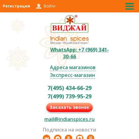
Регистрация
Войти
WhatsApp: +7 (969) 341-
30-66
Адреса магазинов
Экспресс-магазин
7(495) 434-66-29
7(499) 739-95-29
Заказать звонок
mail@indianspices.ru
Подписка на новости