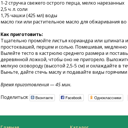
1-2 стручка свежего острого перца, мелко нарезанных
2,5 ч. л. соли
1,75 чашки (425 мл) воды
масло гхи или растительное масло для обжаривания в
Как приготовить:
Тщательно промойте листья кориандра или шпината и о
простоквашей, перцем и солью. Помешивая, медленно д
Вылейте тесто в кастрюлю среднего размера и поставь
деревянной ложкой, чтобы оно не пригорело. Выложите 
мелкую сковороду (высотой 2,5-5 см) и охлаждайте в т
Выньте, дайте стечь маслу и подавайте виды горячими
Время приготовления — 45 мин.
Поделиться:
Вконтакте
Facebook
Одноклассники
Главная
Каталог