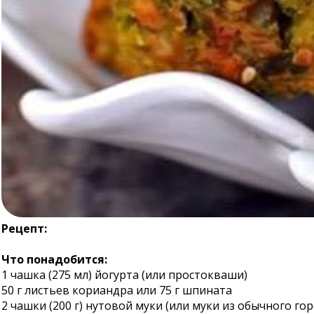
Рецепт:
Что понадобится:
1 чашка (275 мл) йогурта (или простокваши)
50 г листьев кориандра или 75 г шпината
2 чашки (200 г) нутовой муки (или муки из обычного гор