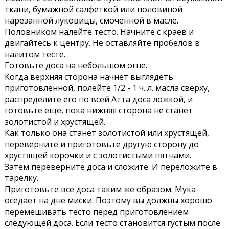
ткани, бумажной салфеткой или половиной
нарезанной луковицы, смоченной в масле.
Половником налейте тесто. Начните с краев и
двигайтесь к центру.
Не оставляйте пробелов в
налитом тесте.
Готовьте доса на небольшом огне.
Когда верхняя сторона начнет выглядеть
приготовленной, полейте 1/2 - 1 ч. л. масла сверху,
распределите его по всей Атта доса ложкой,
и
готовьте еще, пока нижняя сторона не станет
золотистой и хрустящей.
Как только она станет золотистой или хрустящей,
переверните и приготовьте другую сторону до
хрустящей корочки и с золотистыми пятнами.
Затем переверните доса и сложите. И переложите в
тарелку.
Приготовьте все доса таким же образом. Мука
оседает на дне миски. Поэтому вы должны хорошо
перемешивать тесто перед приготовлением
следующей доса. Если тесто становится густым после