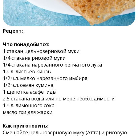
Рецепт:
Что понадобится:
1 стакан цельнозерновой муки
1/4 стакана рисовой муки
1/4 стакана нарезанного репчатого лука
1 ч.л. листьев кинзы
1/2 ч.л. мелко нарезанного имбиря
1/2 ч.л. семян кумина
1 щепотка асафетиды
2,5 стакана воды или по мере необходимости
1 ч.л. лимонного сока
масло гхи для жарки
Как приготовить:
Смешайте цельнозерновую муку (Атта) и рисовую