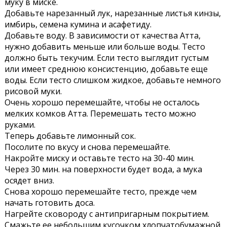
муку в миске.
Добавьте нарезанный лук, нарезанные листья кинзы,
имбирь, семена кумина и асафетиду.
Добавьте воду. В зависимости от качества Атта,
нужно добавить меньше или больше воды. Тесто
должно быть текучим. Если тесто выглядит густым
или имеет среднюю консистенцию, добавьте еще
воды. Если тесто слишком жидкое, добавьте немного
рисовой муки.
Очень хорошо перемешайте, чтобы не осталось
мелких комков Атта. Перемешать тесто можно
руками.
Теперь добавьте лимонный сок.
Посолите по вкусу и снова перемешайте.
Накройте миску и оставьте тесто на 30-40 мин.
Через 30 мин. на поверхности будет вода, а мука
осядет вниз.
Снова хорошо перемешайте тесто, прежде чем
начать готовить доса.
Нагрейте сковороду с антипригарным покрытием.
Смажьте ее небольшим кусочком хлопчатобумажной