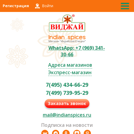
Регистрация
Войти
WhatsApp: +7 (969) 341-
30-66
Адреса магазинов
Экспресс-магазин
7(495) 434-66-29
7(499) 739-95-29
Заказать звонок
mail@indianspices.ru
Подписка на новости