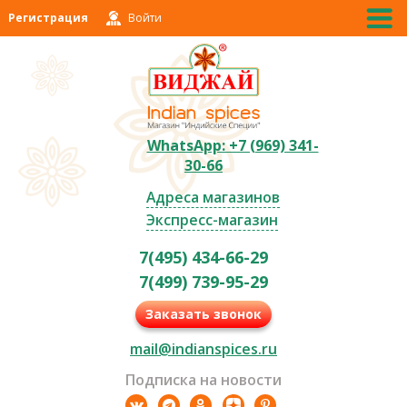
Регистрация
Войти
WhatsApp: +7 (969) 341-
30-66
Адреса магазинов
Экспресс-магазин
7(495) 434-66-29
7(499) 739-95-29
Заказать звонок
mail@indianspices.ru
Подписка на новости