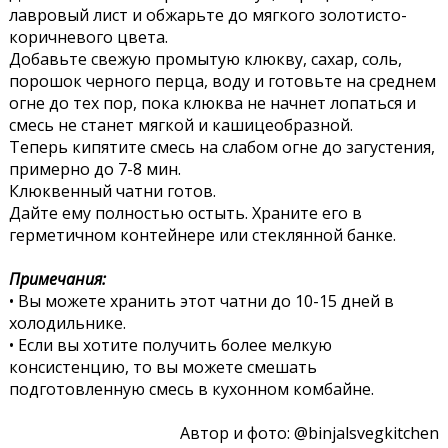
лавровый лист и обжарьте до мягкого золотисто-
коричневого цвета.
Добавьте свежую промытую клюкву, сахар, соль,
порошок черного перца, воду и готовьте на среднем
огне до тех пор, пока клюква не начнет лопаться и
смесь не станет мягкой и кашицеобразной.
Теперь кипятите смесь на слабом огне до загустения,
примерно до 7-8 мин.
Клюквенный чатни готов.
Дайте ему полностью остыть. Храните его в
герметичном контейнере или стеклянной банке.
Примечания:
• Вы можете хранить этот чатни до 10-15 дней в
холодильнике.
• Если вы хотите получить более мелкую
консистенцию, то вы можете смешать
подготовленную смесь в кухонном комбайне.
Автор и фото: @binjalsvegkitchen