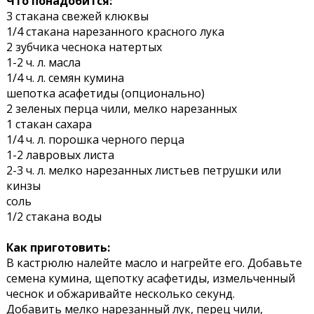
Что понадобится:
3 стакана свежей клюквы
1/4 стакана нарезанного красного лука
2 зубчика чеснока натертых
1-2 ч. л. масла
1/4 ч. л. семян кумина
шепотка асафетиды (опционально)
2 зеленых перца чили, мелко нарезанных
1 стакан сахара
1/4 ч. л. порошка черного перца
1-2 лавровых листа
2-3 ч. л. мелко нарезанных листьев петрушки или
кинзы
соль
1/2 стакана воды
Как приготовить:
В кастрюлю налейте масло и нагрейте его. Добавьте
семена кумина, щепотку асафетиды, измельченный
чеснок и обжаривайте несколько секунд.
Добавить мелко нарезанный лук, перец чили,