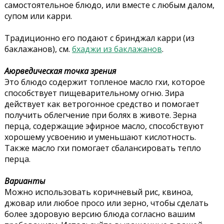
самостоятельное блюдо, или вместе с любым далом,
супом или карри.
Традиционно его подают с бринджал карри (из
баклажанов), см.
бхаджи из баклажанов
.
Аюрведическая точка зрения
Это блюдо содержит топленое масло гхи, которое
способствует пищеварительному огню. Зира
действует как
ветрогонное средство и помогает
получить облегчение при болях в животе. Зерна
перца, содержащие эфирное масло, способствуют
хорошему усвоению и уменьшают кислотность.
Также масло гхи помогает сбалансировать тепло
перца.
Варианты
Можно использовать коричневый рис, квиноа,
джовар или любое просо или зерно, чтобы сделать
более здоровую версию блюда согласно вашим