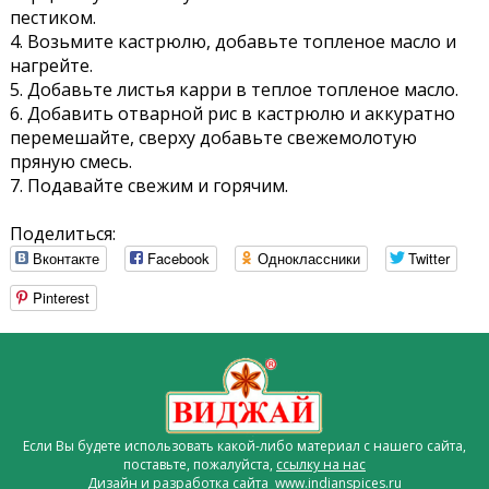
пестиком.
4. Возьмите кастрюлю, добавьте топленое масло и
нагрейте.
5. Добавьте листья карри в теплое топленое масло.
6. Добавить отварной рис в кастрюлю и аккуратно
перемешайте, сверху добавьте свежемолотую
пряную смесь.
7. Подавайте свежим и горячим.
Поделиться:
Вконтакте
Facebook
Одноклассники
Twitter
Pinterest
Если Вы будете использовать какой-либо материал с нашего сайта,
поставьте, пожалуйста,
ссылку на нас
Дизайн и разработка сайта www.indianspices.ru