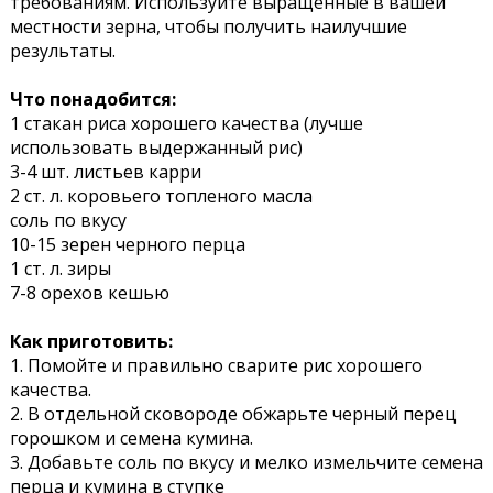
требованиям. Используйте выращенные в вашей
местности зерна, чтобы получить наилучшие
результаты.
Что понадобится:
1 стакан риса хорошего качества (лучше
использовать выдержанный рис)
3-4 шт. листьев карри
2 ст. л. коровьего топленого масла
соль по вкусу
10-15 зерен черного перца
1 ст. л. зиры
7-8 орехов кешью
Как приготовить:
1. Помойте и правильно сварите рис хорошего
качества.
2. В отдельной сковороде обжарьте черный перец
горошком и семена кумина.
3. Добавьте соль по вкусу и мелко измельчите семена
перца и кумина в ступке