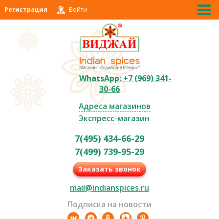
Регистрация
Войти
WhatsApp: +7 (969) 341-
30-66
Адреса магазинов
Экспресс-магазин
7(495) 434-66-29
7(499) 739-95-29
Заказать звонок
mail@indianspices.ru
Подписка на новости