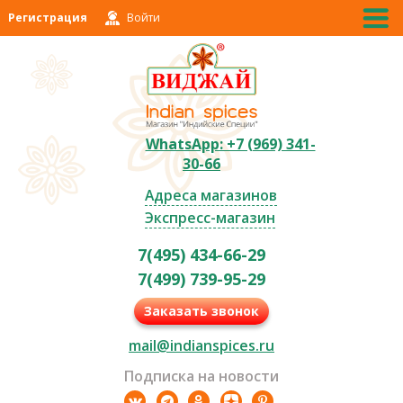
Регистрация
Войти
WhatsApp: +7 (969) 341-
30-66
Адреса магазинов
Экспресс-магазин
7(495) 434-66-29
7(499) 739-95-29
Заказать звонок
mail@indianspices.ru
Подписка на новости