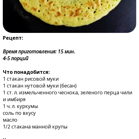
Рецепт:
Время приготовления: 15 мин.
4-5 порций
Что понадобится:
1 стакан рисовой муки
1 стакан нутовой муки (бесан)
1 ст. л. измельченного чеснока, зеленого перца чили
и имбиря
1 ч. л. куркумы
соль по вкусу
масло
1/2 стакана манной крупы