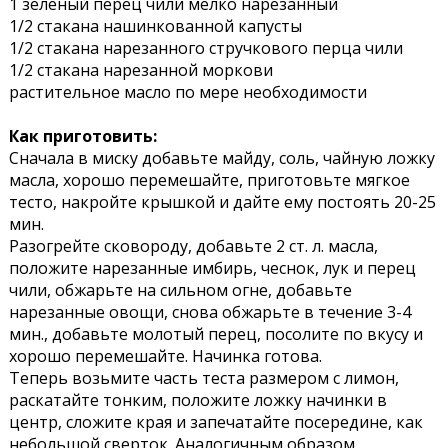
1 зеленый перец чили мелко нарезанный
1/2 стакана нашинкованной капусты
1/2 стакана нарезанного стручкового перца чили
1/2 стакана нарезанной моркови
растительное масло по мере необходимости
Как приготовить:
Сначала в миску добавьте майду, соль, чайную ложку
масла, хорошо перемешайте, приготовьте мягкое
тесто, накройте крышкой и дайте ему постоять 20-25
мин.
Разогрейте сковороду, добавьте 2 ст. л. масла,
положите нарезанные имбирь, чеснок, лук и перец
чили, обжарьте на сильном огне, добавьте
нарезанные овощи, снова обжарьте в течение 3-4
мин., добавьте молотый перец, посолите по вкусу и
хорошо перемешайте. Начинка готова.
Теперь возьмите часть теста размером с лимон,
раскатайте тонким, положите ложку начинки в
центр, сложите края и запечатайте посередине, как
небольшой сверток. Аналогичным образом