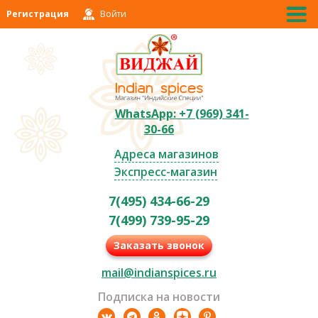
Регистрация
Войти
WhatsApp: +7 (969) 341-
30-66
Адреса магазинов
Экспресс-магазин
7(495) 434-66-29
7(499) 739-95-29
Заказать звонок
mail@indianspices.ru
Подписка на новости