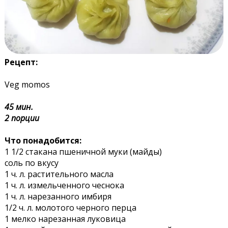
Рецепт:
Veg momos
45 мин.
2 порции
Что понадобится:
1 1/2 стакана пшеничной муки (майды)
соль по вкусу
1 ч. л. растительного масла
1 ч. л. измельченного чеснока
1 ч. л. нарезанного имбиря
1/2 ч. л. молотого черного перца
1 мелко нарезанная луковица