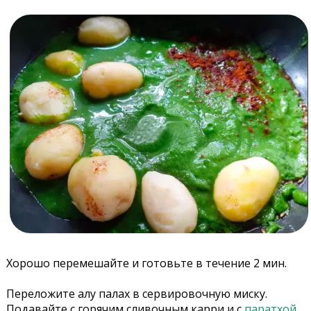
Хорошо перемешайте и готовьте в течение 2 мин.
Переложите алу палах в сервировочную миску.
Подавайте с горячим сливочным карри и с
паратхой
.