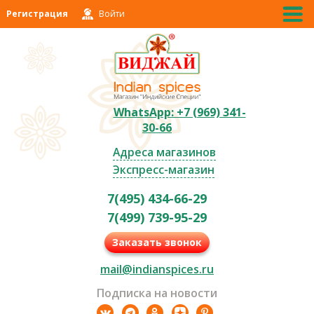
Регистрация
Войти
WhatsApp: +7 (969) 341-
30-66
Адреса магазинов
Экспресс-магазин
7(495) 434-66-29
7(499) 739-95-29
Заказать звонок
mail@indianspices.ru
Подписка на новости