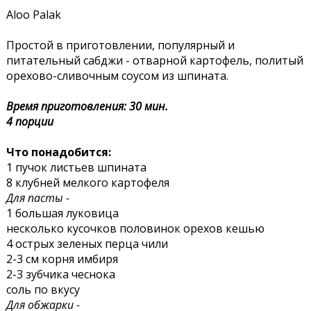
Aloo Palak
Простой в приготовлении, популярный и
питательный сабджи - отварной картофель, политый
орехово-сливочным соусом из шпината.
Время приготовления: 30 мин.
4 порции
Что понадобится:
1 пучок листьев шпината
8 клубней мелкого картофеля
Для пасты -
1 большая луковица
несколько кусочков половинок орехов кешью
4 острых зеленых перца чили
2-3 см корня имбиря
2-3 зубчика чеснока
соль по вкусу
Для обжарки -