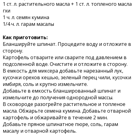
1 ст. л. растительного масла + 1 ст. л. топленого масла
гхи
1 ч. л. семян кумина
1/4 ч. л. гарам масалы
Как приготовить:
Бланшируйте шпинат. Процедите воду и отложите в
сторону.
Картофель отварите или сварите под давлением в
подсоленной воде. Очистите и отложите в сторону.
В емкость для миксера добавьте нарезанный лук,
кусочки орехов кешью, зеленый перец чили, кусочки
имбиря, соль и крупно измельчите.
Добавьте в емкость бланшированный шпинат и
измельчите до получения однородной массы.
В сковороде разогрейте растительное и топленое
масла. Обжарьте семена кумина. Добавьте отварной
картофель и обжаривайте в течение 2 мин.
Добавьте пряное шпинатное пюре, соль, гарам
масалу и отварной картофель.