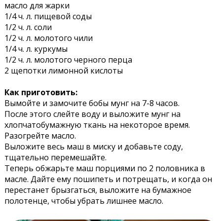
масло для жарки
1/4 ч. л. пищевой соды
1/2 ч. л. соли
1/2 ч. л. молотого чили
1/4 ч. л. куркумы
1/2 ч. л. молотого черного перца
2 щепотки лимонной кислоты
Как приготовить:
Вымойте и замочите бобы мунг на 7-8 часов.
После этого слейте воду и выложите мунг на
хлопчатобумажную ткань на некоторое время.
Разогрейте масло.
Выложите весь маш в миску и добавьте соду,
тщательно перемешайте.
Теперь обжарьте маш порциями по 2 половника в
масле. Дайте ему пошипеть и потрещать, и когда он
перестанет брызгаться, выложите на бумажное
полотенце, чтобы убрать лишнее масло.