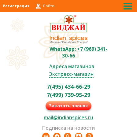
Регистрация
Войти
WhatsApp: +7 (969) 341-
30-66
Адреса магазинов
Экспресс-магазин
7(495) 434-66-29
7(499) 739-95-29
Заказать звонок
mail@indianspices.ru
Подписка на новости